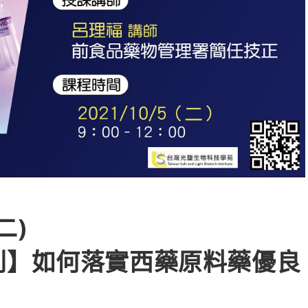
二)
列】如何落實西藥原料藥優良