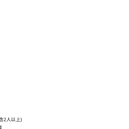
(含2人以上)
書