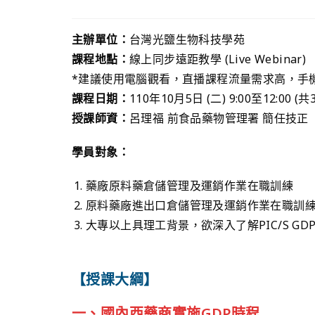
主辦單位：
台灣光鹽生物科技學苑
課程地點：
線上同步遠距教學 (Live Webinar)
*建議使用電腦觀看，直播課程流量需求高，手
課程日期：
110年10月5日 (二) 9:00至12:00 (
授課師資：
呂理福 前食品藥物管理署 簡任技正
學員對象：
藥廠原料藥倉儲管理及運銷作業在職訓練
原料藥廠進出口倉儲管理及運銷作業在職訓
大專以上具理工背景，欲深入了解PIC/S GD
【授課大綱】
一、國內西藥商實施GDP時程