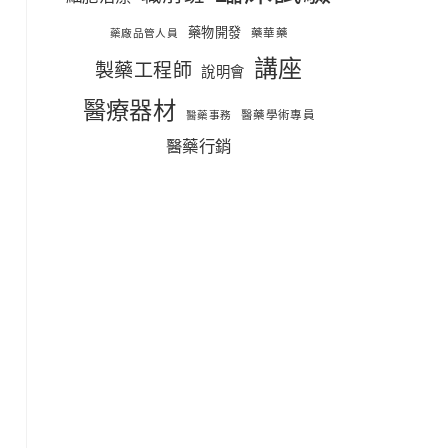
藥物開發
藥華藥
藥廠品管人員
講座
製藥工程師
說明會
醫療器材
醫藥學術專員
醫藥事務
醫藥行銷