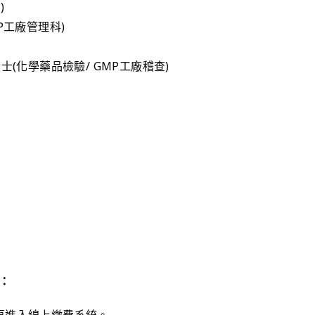
)
工廠管理科)
(化學藥品檢驗/ GMP工廠稽查)
：
，再進入線上繳費系統。