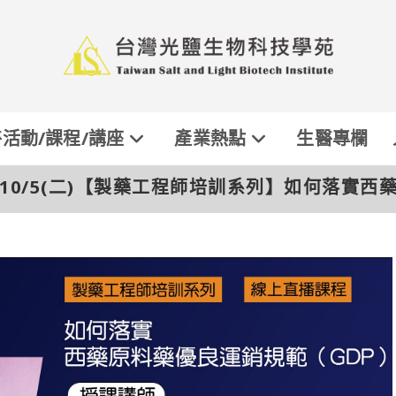
活動/課程/講座
產業熱點
生醫專欄
1/10/5(二)【製藥工程師培訓系列】如何落實西