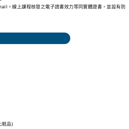
ail。線上課程核發之電子證書效力等同實體證書，並設有防
化粧品)