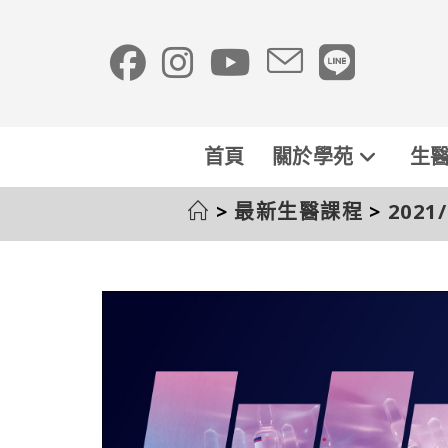
首頁
關於學苑
生醫
>
最新生醫課程
>
202