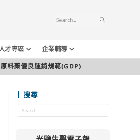
Search...
人才專區
企業輔導
藥原料藥優良運銷規範(GDP)
搜尋
光鹽生醫電子報