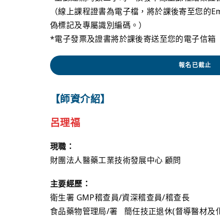
（線上課程證書為電子檔，將於課後寄至您的Em
偽標記及專屬識別編碼。）
*電子發票及證書將於課後寄送至您的電子信箱
報名已截止
【師資介紹】
呂理福
現職：
財團法人醫藥工業技術發展中心 顧問
主要經歷：
衛生署 GMP稽查員/資深稽查員/稽查長
食品藥物管理局/署 簡任技正退休(督導醫材及