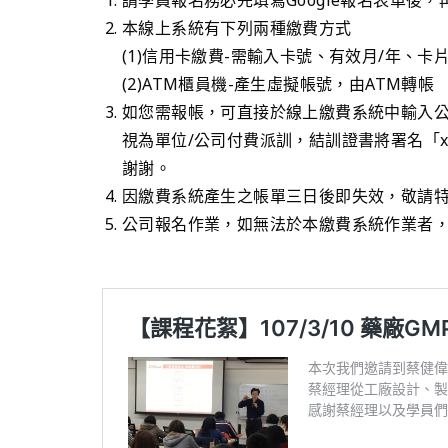
本線上系統有下列兩種繳費方式
(1)信用卡繳費-需輸入卡號、有效月/年、
(2)ATM櫃員機-產生虛擬帳號，由ATM轉帳
如您需報帳，可直接於線上繳費系統中輸入公
視為單位/公司付費派訓，結訓證書將署名「x
謝謝。
因繳費系統產生之帳單三日後即失效，敬請
公司報名作業，如無法於本繳費系統作業者