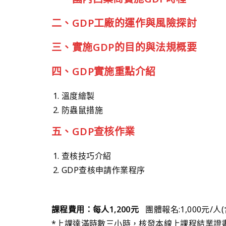
二、GDP工廠的運作與風險探討
三、實施GDP的目的與法規概要
四、GDP實施重點介紹
溫度繪製
防蟲鼠措施
五、GDP查核作業
查核技巧介紹
GDP查核申請作業程序
課程費用：每人1,200元
團體報名:1,000元/人
*上課達滿時數三小時，核發本線上課程結業證