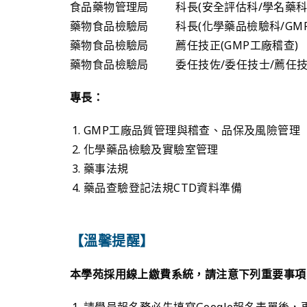
食品藥物管理局 科長(安全評估科/學名藥科
藥物食品檢驗局 科長(化學藥品檢驗科/GMP
藥物食品檢驗局 薦任技正(GMP工廠稽查)
藥物食品檢驗局 委任技佐/委任技士/薦任技士
專長：
GMP工廠品質管理與稽查、品保及風險管理
化學藥品檢驗及實驗室管理
藥事法規
藥品查驗登記法規CTD資料準備
【溫馨提醒】
本學苑採用線上繳費系統，請注意下列重要事項
請學員報名務必先填寫Google報名表單後