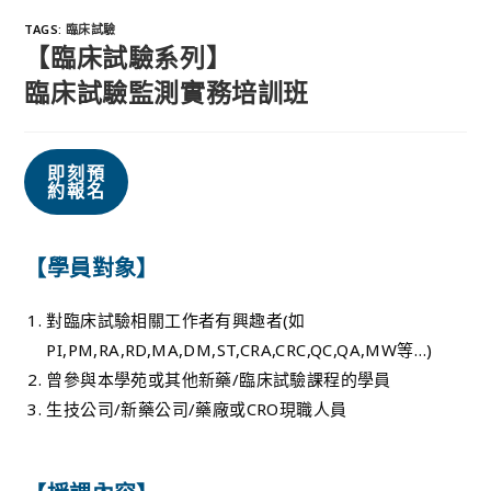
TAGS
:
臨床試驗
【臨床試驗系列】
臨床試驗監測實務培訓班
即刻預
約報名
【學員對象】
對臨床試驗相關工作者有興趣者(如
PI,PM,RA,RD,MA,DM,ST,CRA,CRC,QC,QA,MW等…)
曾參與本學苑或其他新藥/臨床試驗課程的學員
生技公司/新藥公司/藥廠或CRO現職人員