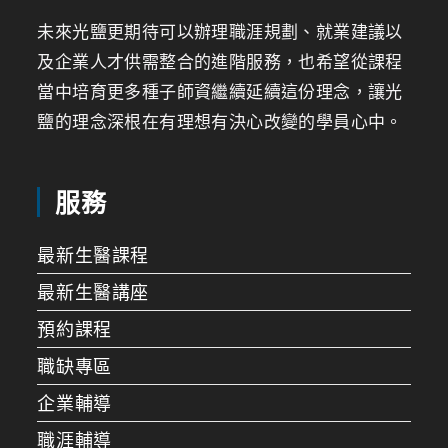
未來光鹽更期待可以辦理職涯規劃、就業建議以
及企業人才供需整合的進階服務，也希望從課程
當中培育更多種子師資繼續延續這份理念，讓光
鹽的理念深根在有理想有決心改變的學員心中。
服務
最新生醫課程
最新生醫講座
預約課程
職缺專區
企業輔導
職涯輔導