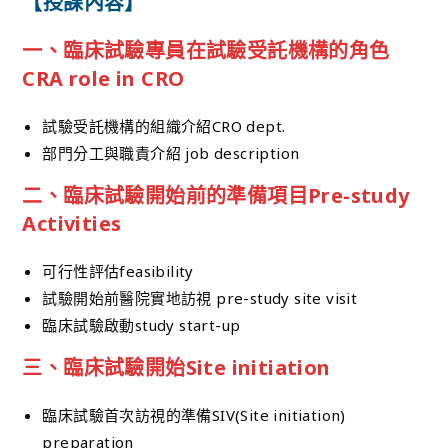
【授課內容】
一、臨床試驗專員在試驗受託機構的角色
CRA role in CRO
試驗受託機構的組織介紹CRO dept.
部門分工與職責介紹 job description
二、臨床試驗開始前的準備項目Pre-study
Activities
可行性評估feasibility
試驗開始前醫院實地訪視 pre-study site visit
臨床試驗啟動study start-up
三、臨床試驗開始Site initiation
臨床試驗首次訪視的準備SIV(Site initiation)
preparation