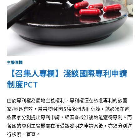
生醫專欄
【召集人專欄】淺談國際專利申請
制度PCT
由於專利權為屬地主義權利，專利權僅在核准專利的該國
家/地區有效，當某發明欲取得多國專利保護，就必須在這
些國家分別提出專利申請，經審查核准後始能獲得專利。而
各國的專利主管機關在接受該發明之申請案後，亦須分別進
行檢索、審查。