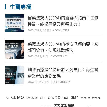
生醫專欄
醫藥法規專員(RA)的新鮮人指南：工作
性質、終極目標及所需能力！
2025 年 4 月 10 日
/
0 COMMENTS
藥廠法規人員(RA)的核心職務內容、跨
部門協力、法規挑戰解法
2025 年 4 月 8 日
/
0 COMMENTS
細胞治療產品從研發到商業化：再生醫
療業者的應對策略
2024 年 12 月 27 日
/
0 COMMENTS
CDMO
GMP
AI
CTD撰寫
FDA
CMC法規
CTD
Medical Writer