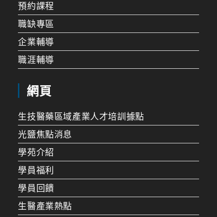
預約課程
職缺專區
企業輔導
職涯輔導
網頁
生技醫藥區域產業人才培訓據點
光鹽焦點消息
學苑介紹
學員福利
學員回饋
生醫產業熱點