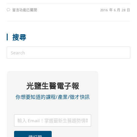
留言功能已關閉
2016 年 6 月 28 日
搜尋
光鹽生醫電子報
你想要知道的課程/產業/徵才快訊