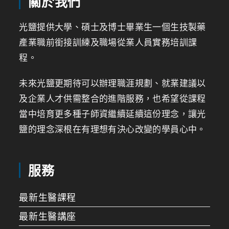
關於我們
光鹽提供大學、碩士及博士畢業生一個生技製藥
產業職前銜接訓練及職場從業人員實務培訓課
程。
未來光鹽更期待可以辦理職涯規劃、就業建議以
及企業人才供需整合的進階服務，也希望從課程
當中培育更多種子師資繼續延續這份理念，讓光
鹽的理念深根在有理想有決心改變的學員心中。
服務
最新生醫課程
最新生醫講座