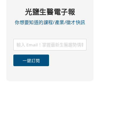
光鹽生醫電子報
你想要知道的課程/產業/徵才快訊
一鍵訂閱