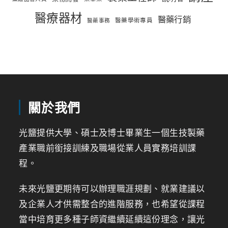
醫療器材
醫藥行銷
醫藥學術專員
醫藥事務
關於我們
光鹽提供大學、碩士及博士畢業生一個生技製藥
產業職前銜接訓練及職場從業人員實務培訓課
程。
未來光鹽更期待可以辦理職涯規劃、就業建議以
及企業人才供需整合的進階服務，也希望從課程
當中培育更多種子師資繼續延續這份理念，讓光