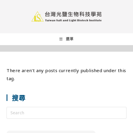
選單
There aren't any posts currently published under this
tag.
搜尋