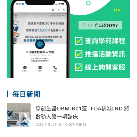
每日新聞
原創生醫OBM-B01獲TFDA核准IND 將
啟動人體一期臨床
2026 年 8 月 5 日
/
0 COMMENTS