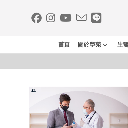
首頁
關於學苑
生醫