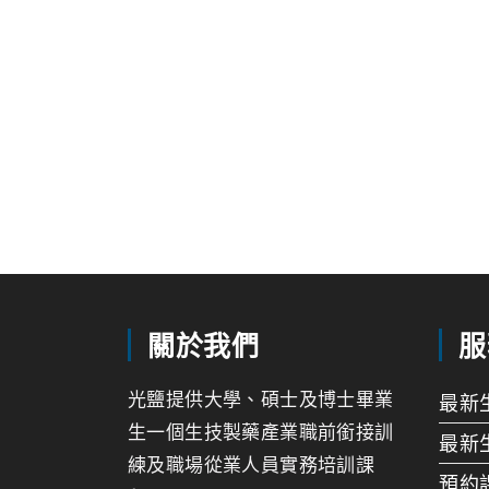
關於我們
服
光鹽提供大學、碩士及博士畢業
最新
生一個生技製藥產業職前銜接訓
最新
練及職場從業人員實務培訓課
預約