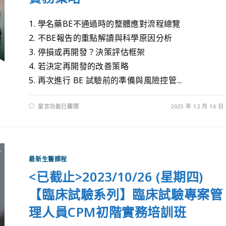
1. 學名藥BE不通過時的整體應對流程總覽
2. 不BE報告的重點解讀與科學原因分析
3. 停損或再開發？決策評估框架
4. 若決定再開發的改善策略
5. 再次進行 BE 試驗前的準備與風險控管...
留言功能已關閉
2025 年 12 月 16 日
最新生醫課程
<已截止>2023/10/26 (星期四)
【臨床試驗系列】臨床試驗專案管
理人員CPM初階實務培訓班