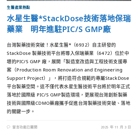
生醫產業熱點
水星生醫*StackDose技術落地保瑞
藥業 明年進駐PIC/S GMP廠
台灣製藥技術突破！水星生醫*（6932）自主研發的
StackDose 製藥技術平台將導入保瑞藥業（6472）位於中
壢的PIC/S GMP 廠，展開「製造室改造與工程技術支援專
案（Production Room Renovation and Engineering
Support Project）」，將打造符合規範的專屬StackDose
平台製藥空間。這不僅代表水星生醫技術平台將於明年正式
落地於國際級 PIC/S GMP製造環境，更展現台灣創新製藥
技術與國際級CDMO藥廠攜手促進台灣製藥技術突破、落地
的關鍵一步。
留言功能已關閉
2025 年 11 月 3 日