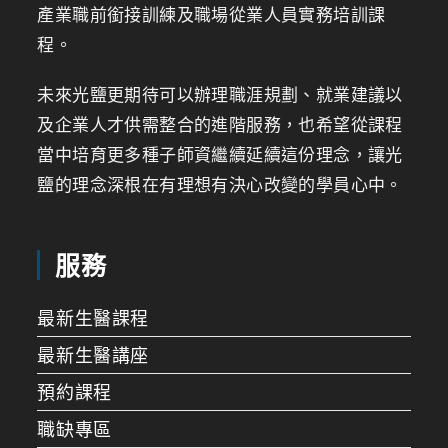
產業職前銜接訓練及職場從業人員實務培訓課
程。
未來光鹽更期待可以辦理職涯規劃、就業建議以
及企業人才供需整合的進階服務，也希望從課程
當中培育更多種子師資繼續延續這份理念，讓光
鹽的理念深根在有理想有決心改變的學員心中。
服務
最新生醫課程
最新生醫講座
預約課程
職缺專區