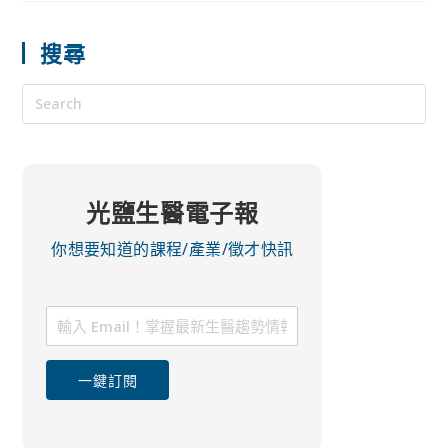
搜尋
光鹽生醫電子報
你想要知道的課程/產業/徵才快訊
一鍵訂閱