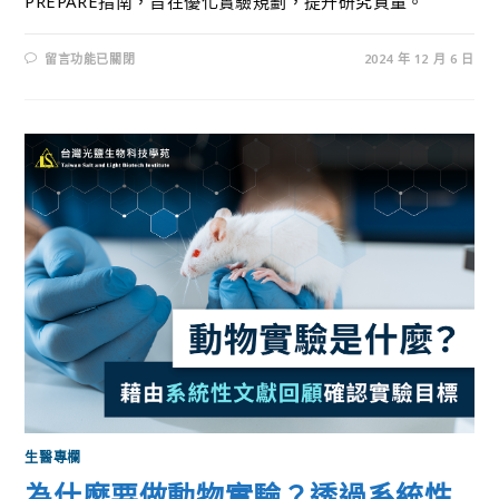
PREPARE指南，旨在優化實驗規劃，提升研究質量。
留言功能已關閉
2024 年 12 月 6 日
生醫專欄
為什麼要做動物實驗？透過系統性