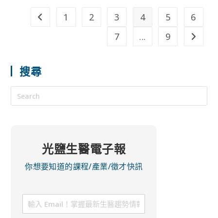
1
2
3
4
5
6
7
...
9
搜尋
光鹽生醫電子報
你想要知道的課程/產業/徵才快訊