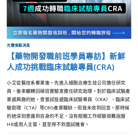
光鹽焦點消息
【藥物開發職前班學員專訪】新鮮
人成功挑戰臨床試驗專員(CRA)
小艾從醫技系畢業後，先進入細胞治療生技公司擔任研究
員，後來輾轉回碩班實驗室擔任研究助理。對於臨床試驗產
業感興趣的她，曾嘗試投遞臨床試驗專員（CRA）、臨床試
驗助理（CTA）等CRO產業職缺，但皆未收到回音。那時候
的她深刻意識到自身的不足，沒有相關工作經驗很難說服
HR或用人主管，甚至得不到面試機會。