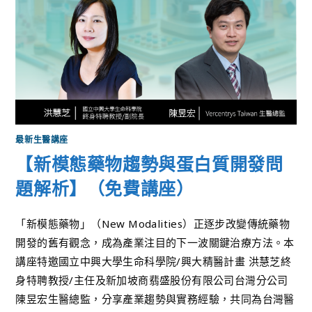
最新生醫講座
【新模態藥物趨勢與蛋白質開發問
題解析】（免費講座）
「新模態藥物」（New Modalities）正逐步改變傳統藥物
開發的舊有觀念，成為產業注目的下一波關鍵治療方法。本
講座特邀國立中興大學生命科學院/興大精醫計畫 洪慧芝終
身特聘教授/主任及新加坡商翡盛股份有限公司台灣分公司
陳昱宏生醫總監，分享產業趨勢與實務經驗，共同為台灣醫