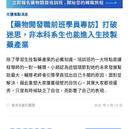
光鹽焦點消息
【藥物開發職前班學員專訪】打破
迷思，非本科系生也能進入生技製
藥產業
除了學習生技製藥產業的必備知識，培訓班的一大特點是課
程導師的一對一輔導。小趙認為這個環節對她的未來發展幫
助最大，輔導老師會引導學員找出自己卡關的原因、面對並
解決，藉此重塑大家屢屢碰壁的自信心。其實大家都很優
秀，只是有時候缺乏了自信，而影響了自己的表現...
留言功能已關閉
2025 年 2 月 10 日