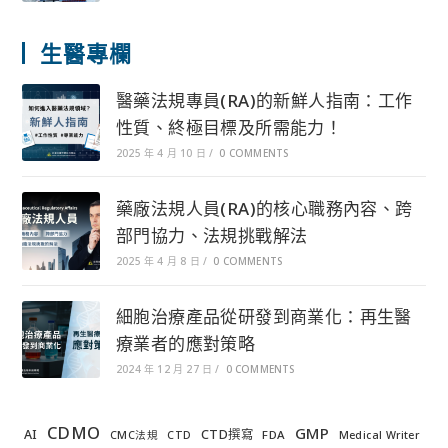
生醫專欄
醫藥法規專員(RA)的新鮮人指南：工作
性質、終極目標及所需能力！
2025 年 4 月 10 日
/
0 COMMENTS
藥廠法規人員(RA)的核心職務內容、跨
部門協力、法規挑戰解法
2025 年 4 月 8 日
/
0 COMMENTS
細胞治療產品從研發到商業化：再生醫
療業者的應對策略
2024 年 12 月 27 日
/
0 COMMENTS
CDMO
GMP
AI
CTD撰寫
FDA
CMC法規
CTD
Medical Writer