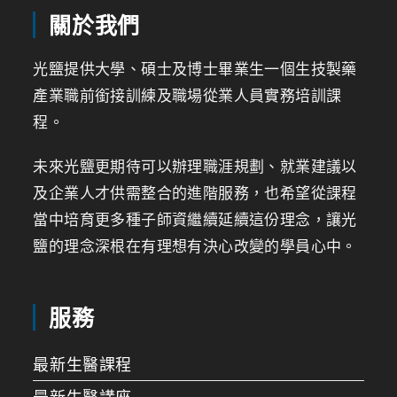
關於我們
光鹽提供大學、碩士及博士畢業生一個生技製藥
產業職前銜接訓練及職場從業人員實務培訓課
程。
未來光鹽更期待可以辦理職涯規劃、就業建議以
及企業人才供需整合的進階服務，也希望從課程
當中培育更多種子師資繼續延續這份理念，讓光
鹽的理念深根在有理想有決心改變的學員心中。
服務
最新生醫課程