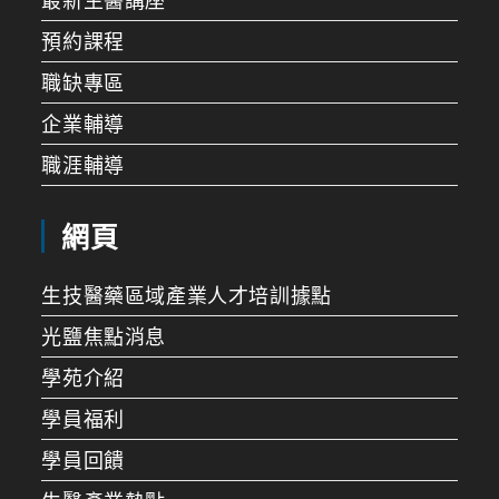
最新生醫講座
預約課程
職缺專區
企業輔導
職涯輔導
網頁
生技醫藥區域產業人才培訓據點
光鹽焦點消息
學苑介紹
學員福利
學員回饋