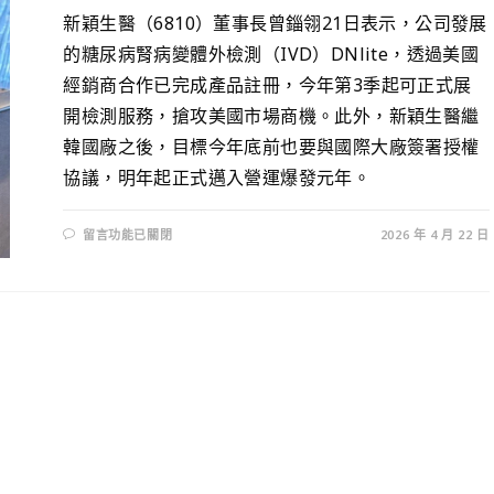
新穎生醫（6810）董事長曾錙翎21日表示，公司發展
的糖尿病腎病變體外檢測（IVD）DNlite，透過美國
經銷商合作已完成產品註冊，今年第3季起可正式展
開檢測服務，搶攻美國市場商機。此外，新穎生醫繼
韓國廠之後，目標今年底前也要與國際大廠簽署授權
協議，明年起正式邁入營運爆發元年。
留言功能已關閉
2026 年 4 月 22 日