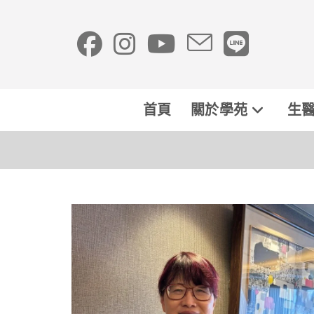
首頁
關於學苑
生醫