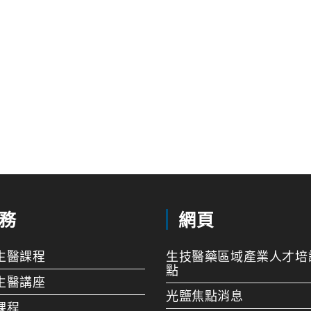
務
網頁
生醫課程
生技醫藥區域產業人才培
點
生醫講座
光鹽焦點消息
課程