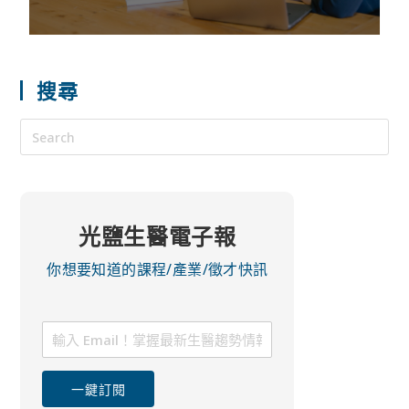
搜尋
光鹽生醫電子報
你想要知道的課程/產業/徵才快訊
一鍵訂閱