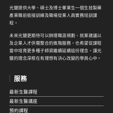
光鹽提供大學、碩士及博士畢業生一個生技製藥
產業職前銜接訓練及職場從業人員實務培訓課
程。
未來光鹽更期待可以辦理職涯規劃、就業建議以
及企業人才供需整合的進階服務，也希望從課程
當中培育更多種子師資繼續延續這份理念，讓光
鹽的理念深根在有理想有決心改變的學員心中。
服務
最新生醫課程
最新生醫講座
預約課程