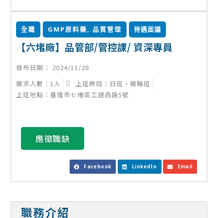
全職
GMP原料藥
,
品質管理
待遇面議
【六堵廠】品管部/管控課/ 資深專員
發布日期：
2024/11/28
需求人數：1人
上班時段：日班，需輪班
上班地點：基隆市七堵區工建西路5號
應徵職缺
Facebook
LinkedIn
Email
職務介紹