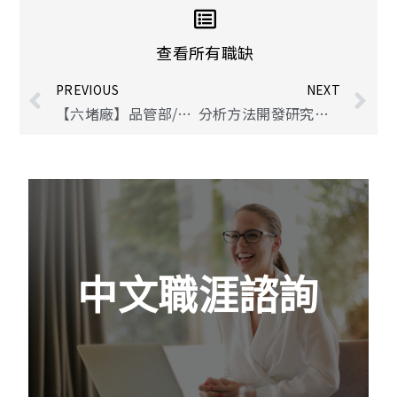
查看所有職缺
PREVIOUS
NEXT
【六堵廠】品管部/理化課/ (助理)專員
分析方法開發研究員級
中文職涯諮詢
如果你是剛畢業的新鮮人，可能對於未來可以
中文職涯諮詢
從事的領域沒有太多概念及想法。生技醫藥產
業界非常廣闊，你需要聽聽業界專家的建議，
除了豐富自己的眼界，也能提早確定目標。
查看更多