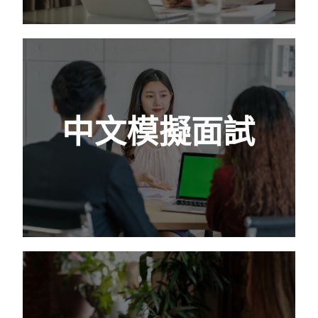
中文模擬面試
一個好的自我介紹將在後續與面試官的Q&A環
中文模擬面試
節中佔據主動且有力的位置。我們會教你如何
找出過往經驗及職缺的關聯性，比較出和其他
人選不同的地方好好包裝。
查看更多
英文模擬面試
英文口說總是好緊張，尤其使用自己不熟悉的