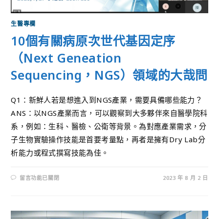
生醫專欄
10個有關病原次世代基因定序
（Next Geneation
Sequencing，NGS）領域的大哉問
Q1：新鮮人若是想進入到NGS產業，需要具備哪些能力？
ANS：以NGS產業而言，可以觀察到大多夥伴來自醫學院科
系，例如：生科、醫檢、公衛等背景。為對應產業需求，分
子生物實驗操作技能是首要考量點，再者是擁有Dry Lab分
析能力或程式撰寫技能為佳。
留言功能已關閉
2023 年 8 月 2 日