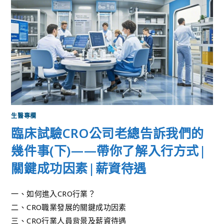
生醫專欄
臨床試驗CRO公司老總告訴我們的
幾件事(下)——帶你了解入行方式|
關鍵成功因素|薪資待遇
一、如何進入CRO行業？
二、CRO職業發展的關鍵成功因素
三、CRO行業人員背景及薪資待遇