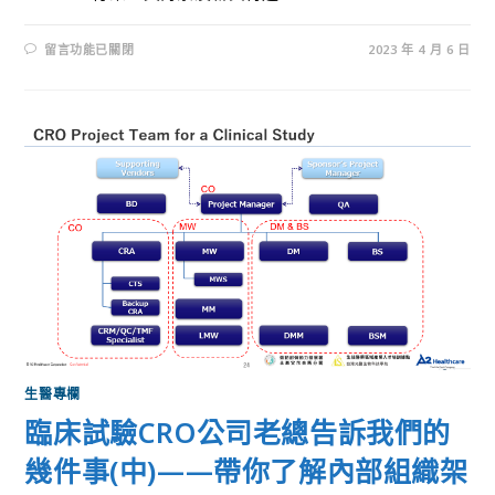
留言功能已關閉
2023 年 4 月 6 日
生醫專欄
臨床試驗CRO公司老總告訴我們的
幾件事(中)——帶你了解內部組織架