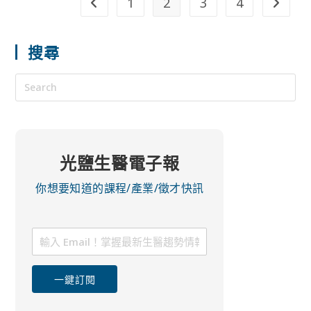
1
2
3
4
搜尋
光鹽生醫電子報
你想要知道的課程/產業/徵才快訊
一鍵訂閱