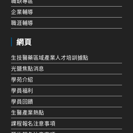
職缺專區
企業輔導
職涯輔導
網頁
生技醫藥區域產業人才培訓據點
光鹽焦點消息
學苑介紹
學員福利
學員回饋
生醫產業熱點
課程報名注意事項