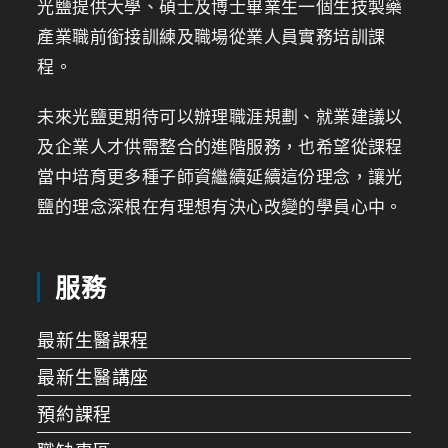
光鹽提供大學、碩士及博士畢業生一個生技製藥
產業職前銜接訓練及職場從業人員實務培訓課
程。
未來光鹽更期待可以辦理職涯規劃、就業建議以
及企業人才供需整合的進階服務，也希望從課程
當中培育更多種子師資繼續延續這份理念，讓光
鹽的理念深根在有理想有決心改變的學員心中。
服務
最新生醫課程
最新生醫講座
預約課程