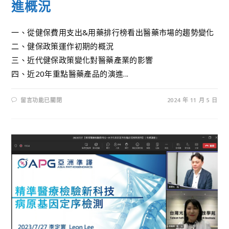
進概況
一、從健保費用支出&用藥排行榜看出醫藥市場的趨勢變化
二、健保政策運作初期的概況
三、近代健保政策變化對醫藥產業的影響
四、近20年重點醫藥產品的演進...
留言功能已關閉
2024 年 11 月 5 日