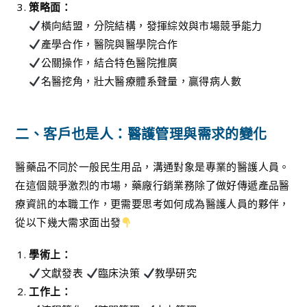
策略面：
橫向結盟，分院結構，發揮綜效與市場競爭能力
產學合作，醫院與醫學院合作
公關操作，結合特色醫院推廣
名醫挖角，壯大醫療體系聲量，贏得病人數
二、客戶也是人：醫護管理與需求的變化
醫藥品不同於一般民生用品，溝通對象是專業的醫護人員。
在這個競爭激烈的市場，藥廠行銷業務除了做好傳遞產品醫
療資訊的本職工作，更需要思考如何成為醫護人員的夥伴，
從以下幾大需求面出發
學術上：
文獻發表
臨床決策
教學研究
工作上：