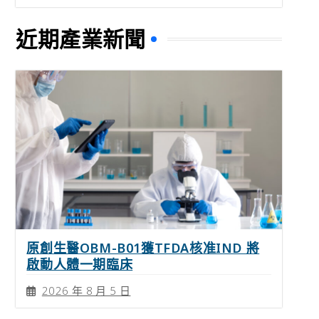
近期產業新聞
原創生醫OBM-B01獲TFDA核准IND 將
啟動人體一期臨床
2026 年 8 月 5 日