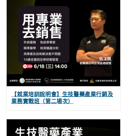
【就業培訓說明會】生技醫藥產業行銷及
業務實戰班（第二場次）