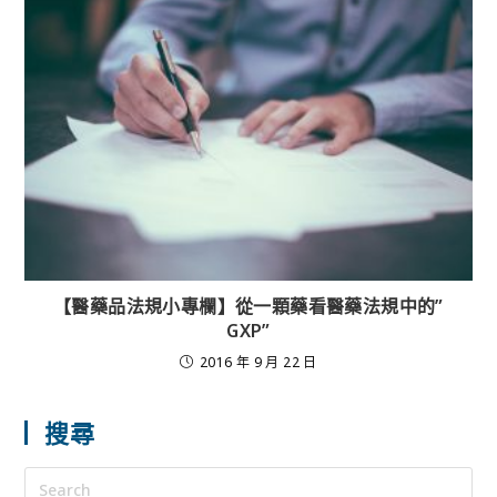
【醫藥品法規小專欄】從一顆藥看醫藥法規中的”
GXP”
2016 年 9 月 22 日
搜尋