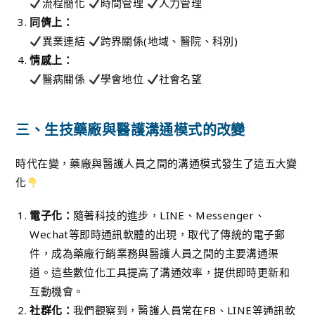
流程簡化
時間管理
人力管理
同儕上：
異業連結
跨界關係(地域、醫院、科別)
情感上：
醫病關係
學會地位
社會名望
三、生技藥廠與醫護溝通模式的改變
時代在變，藥廠與醫護人員之間的溝通模式發生了這五大變
化
電子化：
隨著科技的進步，LINE、Messenger、
Wechat等即時通訊軟體的出現，取代了傳統的電子郵
件，成為藥廠行銷業務與醫護人員之間的主要溝通渠
道。這些數位化工具提高了溝通效率，提供即時更新和
互動機會。
社群化：
我們觀察到，醫護人員常在FB、LINE等通訊軟