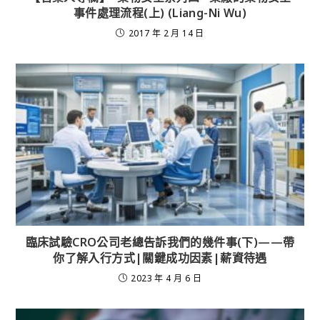
事件處理流程(上) (Liang-Ni Wu)
2017 年 2 月 14 日
臨床試驗CRO公司老總告訴我們的幾件事(下)——帶
你了解入行方式|關鍵成功因素|薪資待遇
2023 年 4 月 6 日