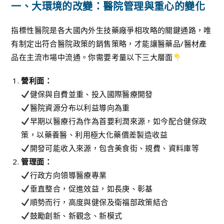
一、大環境的改變：醫院管理與重心的變化
指標性醫院是各大國內外生技藥廠爭相攻略的關鍵通路，唯
有制定出符合醫院政策的銷售策略，才能讓醫藥品/醫材產
品在主流市場中流通。你需要考量以下三大層面
營利面：
健保與自費並重、投入國際醫療開發
醫院資源分布以利益導向為重
早期以醫療行為作為首要利潤來源，如今配合健保政
策，以藥養醫、利用極大化藥價差製造收益
開發可能收入來源，包含美食街、規費、資料庫等
管理面：
行政方向領導醫療專業
垂直整合，促進效益，如長庚、彰基
順勢而行，高度與健保及衛福部政策結合
鼓勵創新、新觀念、新模式