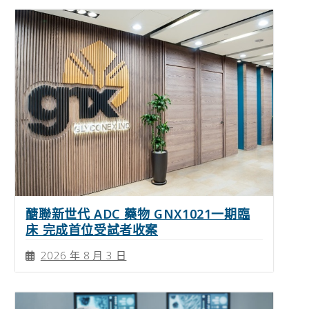
醣聯新世代 ADC 藥物 GNX1021一期臨
床 完成首位受試者收案
2026 年 8 月 3 日