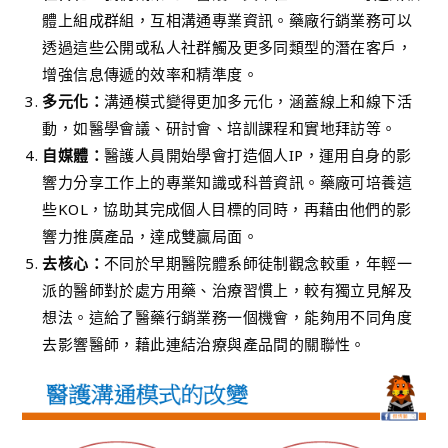
體上組成群組，互相溝通專業資訊。藥廠行銷業務可以
透過這些公開或私人社群觸及更多同類型的潛在客戶，
增強信息傳遞的效率和精準度。
多元化：
溝通模式變得更加多元化，涵蓋線上和線下活
動，如醫學會議、研討會、培訓課程和實地拜訪等。
自媒體：
醫護人員開始學會打造個人IP，運用自身的影
響力分享工作上的專業知識或科普資訊。藥廠可培養這
些KOL，協助其完成個人目標的同時，再藉由他們的影
響力推廣產品，達成雙贏局面。
去核心：
不同於早期醫院體系師徒制觀念較重，年輕一
派的醫師對於處方用藥、治療習慣上，較有獨立見解及
想法。這給了醫藥行銷業務一個機會，能夠用不同角度
去影響醫師，藉此連結治療與產品間的關聯性。