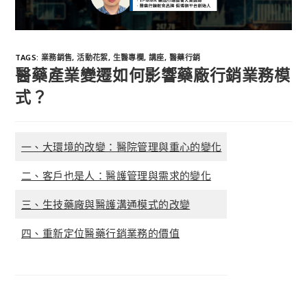
TAGS
:
業務銷售
,
活動花絮
,
生醫專欄
,
講座
,
醫藥行銷
醫藥產業變遷如何影響藥廠行銷業務模
式？
一、大環境的改變：醫院管理與重心的變化
二、客戶也是人：醫護管理與需求的變化
三、生技藥廠與醫護溝通模式的改變
四、重新定位醫藥行銷業務的價值