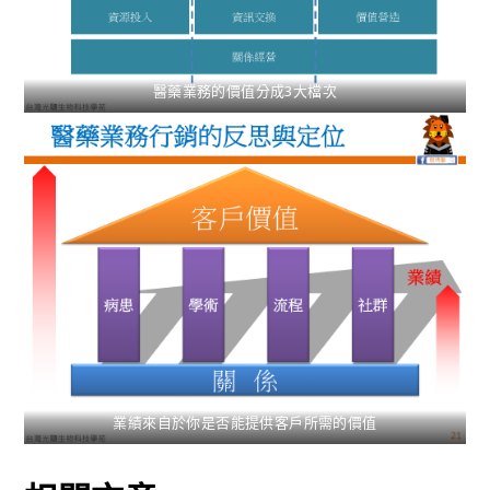
醫藥業務的價值分成3大檔次
業績來自於你是否能提供客戶所需的價值