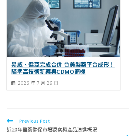
易威、健亞完成合併 台美製藥平台成形！
瞄準高技術新藥與CDMO商機
2026 年 7 月 29 日
Previous Post
近20年醫藥健保市場觀察與產品演進概況