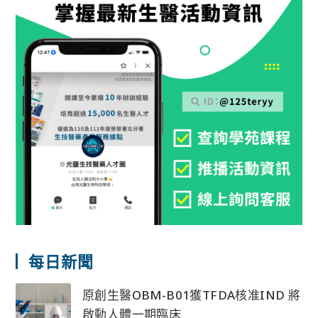
每日新聞
原創生醫OBM-B01獲TFDA核准IND 將
啟動人體一期臨床