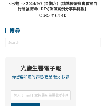
<已截止> 2024/9/7 (星期六)【精準醫療與實驗室自
行研發技術(LDTs)認證實例分享與挑戰】
2024 年 8 月 6 日
搜尋
光鹽生醫電子報
你想要知道的課程/產業/徵才快訊