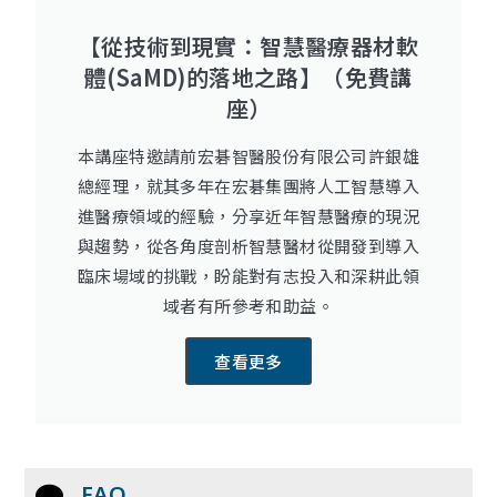
【從技術到現實：智慧醫療器材軟
體(SaMD)的落地之路】（免費講
座）
本講座特邀請前宏碁智醫股份有限公司許銀雄
總經理，就其多年在宏碁集團將人工智慧導入
進醫療領域的經驗，分享近年智慧醫療的現況
與趨勢，從各角度剖析智慧醫材從開發到導入
臨床場域的挑戰，盼能對有志投入和深耕此領
域者有所參考和助益。
查看更多
FAQ