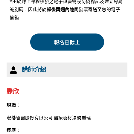
*由於線上課程核發之電子證書需設防偽標記及建立專屬
識別碼，因此將於
課後兩週內
連同發票寄送至您的電子
信箱
報名已截止
講師介紹
滕欣
現職：
宏碁智醫股份有限公司 醫療器材法規副理
經歷：