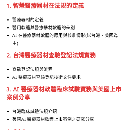
1. 智慧醫療器材在法規的定義
醫療器材的定義
醫用軟體與醫療器材軟體的差別
AI 在醫療器材軟體的應用與核准情形(以台灣、美國為
主)
2. 台灣醫療器材查驗登記法規實務
查驗登記法規與流程
AI 醫療器材查驗登記技術文件要求
3. AI 醫療器材軟體臨床試驗實務與美國上市
案例分享
台灣臨床試驗法規介紹
美國AI 醫療器材軟體上市案例之研究分享