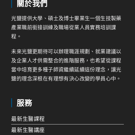
關於我們
光鹽提供大學、碩士及博士畢業生一個生技製藥
產業職前銜接訓練及職場從業人員實務培訓課
程。
未來光鹽更期待可以辦理職涯規劃、就業建議以
及企業人才供需整合的進階服務，也希望從課程
當中培育更多種子師資繼續延續這份理念，讓光
鹽的理念深根在有理想有決心改變的學員心中。
服務
最新生醫課程
最新生醫講座