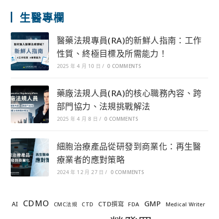
生醫專欄
醫藥法規專員(RA)的新鮮人指南：工作
性質、終極目標及所需能力！
2025 年 4 月 10 日
/
0 COMMENTS
藥廠法規人員(RA)的核心職務內容、跨
部門協力、法規挑戰解法
2025 年 4 月 8 日
/
0 COMMENTS
細胞治療產品從研發到商業化：再生醫
療業者的應對策略
2024 年 12 月 27 日
/
0 COMMENTS
CDMO
GMP
AI
CTD撰寫
FDA
CMC法規
CTD
Medical Writer