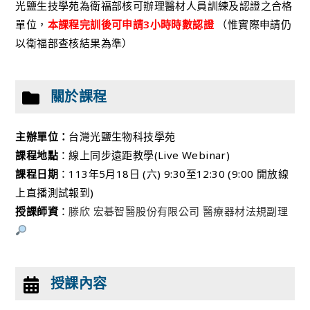
光鹽生技學苑為衛福部核可辦理醫材人員訓練及認證之合格
單位，
本課程完訓後可申請3小時時數認證
（惟實際申請仍
以衛福部查核結果為準）
關於課程
主辦單位：
台灣光鹽生物科技學苑
課程地點
：線上同步遠距教學(Live Webinar)
課程日期
：113年5月18日 (六) 9:30至12:30 (9:00 開放線
上直播測試報到)
授課師資
：
滕欣 宏碁智醫股份有限公司 醫療器材法規副理
授課內容