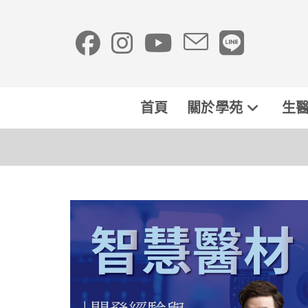
首頁
關於學苑
生醫