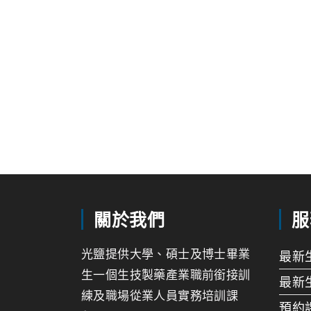
關於我們
服
光鹽提供大學、碩士及博士畢業
最新
生一個生技製藥產業職前銜接訓
最新
練及職場從業人員實務培訓課
預約