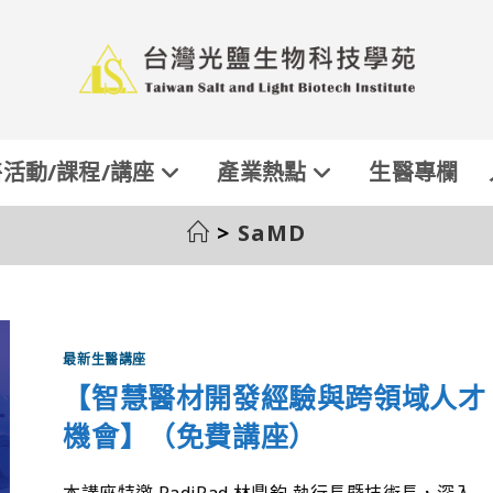
活動/課程/講座
產業熱點
生醫專欄
>
SaMD
最新生醫講座
【智慧醫材開發經驗與跨領域人才
機會】（免費講座）
本講座特邀 RadiRad 林鼎鈞 執行長暨技術長，深入