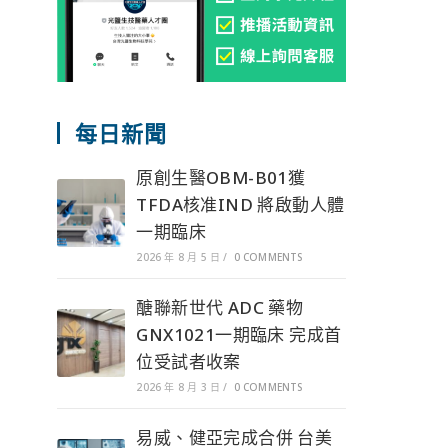
每日新聞
原創生醫OBM-B01獲
TFDA核准IND 將啟動人體
一期臨床
2026 年 8 月 5 日
/
0 COMMENTS
醣聯新世代 ADC 藥物
GNX1021一期臨床 完成首
位受試者收案
2026 年 8 月 3 日
/
0 COMMENTS
易威、健亞完成合併 台美