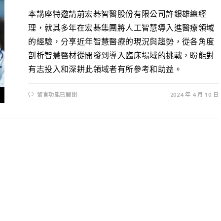
本講座特邀請前宏碁智醫股份有限公司許銀雄總經
理，就其多年在宏碁集團將人工智慧導入進醫療領域
的經驗，分享近年智慧醫療的現況與趨勢，從各角度
剖析智慧醫材從開發到導入臨床場域的挑戰，盼能對
有志投入和深耕此領域者有所參考和助益。
留言功能已關閉
2024 年 4 月 10 日