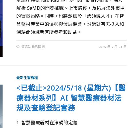
解析 SaMD的開發挑戰、上市路徑，及拓展海外市場
的實戰策略。同時，也將聚焦於「跨領域人才」在智
慧醫材產業中的優勢與發展機會，盼能對有志投入和
深耕此領域者有所參考和助益。
留言功能已關閉
2025 年 7 月 21 日
最新生醫課程
<已截止>2024/5/18 (星期六)【醫
療器材系列】AI 智慧醫療器材法
規及查驗登記實務
1. 智慧醫療器材在法規的定義