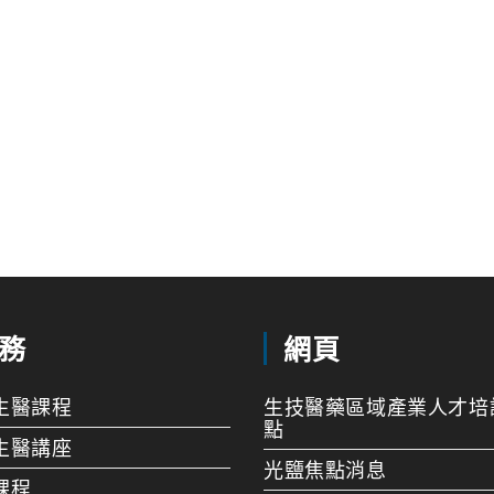
務
網頁
生醫課程
生技醫藥區域產業人才培
點
生醫講座
光鹽焦點消息
課程