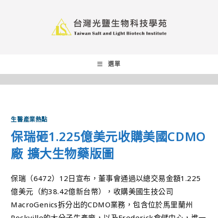
選單
生醫產業熱點
保瑞砸1.225億美元收購美國CDMO
廠 擴大生物藥版圖
保瑞（6472）12日宣布，董事會通過以總交易金額1.225
億美元（約38.42億新台幣），收購美國生技公司
MacroGenics拆分出的CDMO業務，包含位於馬里蘭州
Rockville的大分子生產廠，以及Frederick倉儲中心，進一