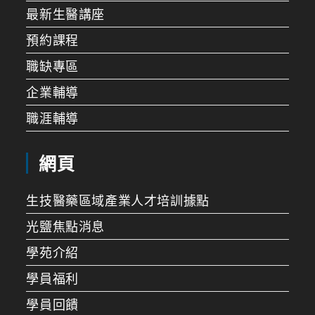
最新生醫講座
預約課程
職缺專區
企業輔導
職涯輔導
網頁
生技醫藥區域產業人才培訓據點
光鹽焦點消息
學苑介紹
學員福利
學員回饋