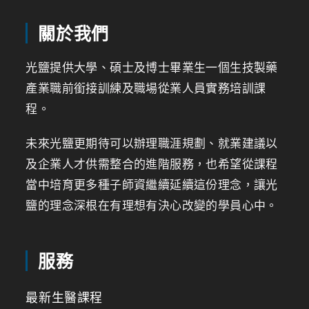
關於我們
光鹽提供大學、碩士及博士畢業生一個生技製藥
產業職前銜接訓練及職場從業人員實務培訓課
程。
未來光鹽更期待可以辦理職涯規劃、就業建議以
及企業人才供需整合的進階服務，也希望從課程
當中培育更多種子師資繼續延續這份理念，讓光
鹽的理念深根在有理想有決心改變的學員心中。
服務
最新生醫課程