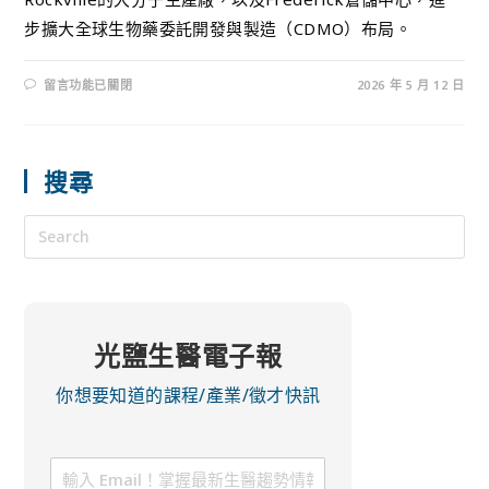
步擴大全球生物藥委託開發與製造（CDMO）布局。
留言功能已關閉
2026 年 5 月 12 日
搜尋
光鹽生醫電子報
你想要知道的課程/產業/徵才快訊