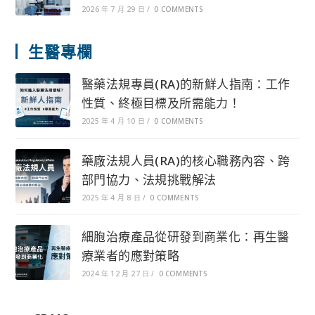
2026 年 7 月 29 日
/
0 COMMENTS
生醫專欄
醫藥法規專員(RA)的新鮮人指南：工作
性質、終極目標及所需能力！
2025 年 4 月 10 日
/
0 COMMENTS
藥廠法規人員(RA)的核心職務內容、跨
部門協力、法規挑戰解法
2025 年 4 月 8 日
/
0 COMMENTS
細胞治療產品從研發到商業化：再生醫
療業者的應對策略
2024 年 12 月 27 日
/
0 COMMENTS