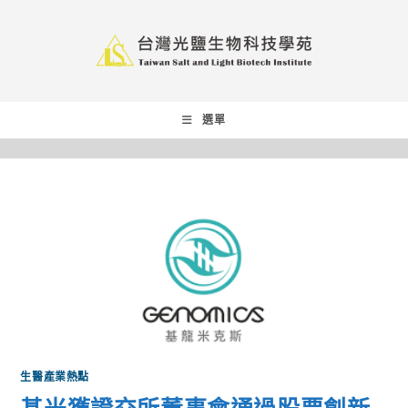
選單
生醫產業熱點
基米獲證交所董事會通過股票創新