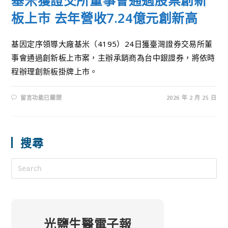
板上市 去年營收7.24億元創新高
基因定序領導大廠基米（4195）24日獲臺灣證券交易所董
事會通過創新板上市案，主辦承銷商為台中銀證券，將依時
程辦理創新板掛牌上市。
留言功能已關閉
2026 年 2 月 25 日
搜尋
光鹽生醫電子報