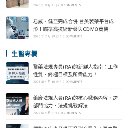
2026 年 8 月 3 日
/
0 COMMENTS
易威、健亞完成合併 台美製藥平台成
形！瞄準高技術新藥與CDMO商機
2026 年 7 月 29 日
/
0 COMMENTS
生醫專欄
醫藥法規專員(RA)的新鮮人指南：工作
性質、終極目標及所需能力！
2025 年 4 月 10 日
/
0 COMMENTS
藥廠法規人員(RA)的核心職務內容、跨
部門協力、法規挑戰解法
2025 年 4 月 8 日
/
0 COMMENTS