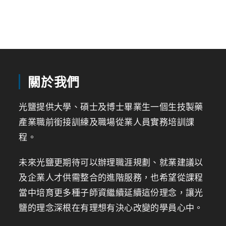
關於我們
光鹽提供大學、碩士及博士畢業生一個生技製藥
產業職前銜接訓練及職場從業人員實務培訓課
程。
未來光鹽更期待可以辦理職涯規劃、就業建議以
及企業人才供需整合的進階服務，也希望從課程
當中培育更多種子師資繼續延續這份理念，讓光
鹽的理念深根在有理想有決心改變的學員心中。