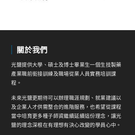
關於我們
光鹽提供大學、碩士及博士畢業生一個生技製藥
產業職前銜接訓練及職場從業人員實務培訓課
程。
未來光鹽更期待可以辦理職涯規劃、就業建議以
及企業人才供需整合的進階服務，也希望從課程
當中培育更多種子師資繼續延續這份理念，讓光
鹽的理念深根在有理想有決心改變的學員心中。