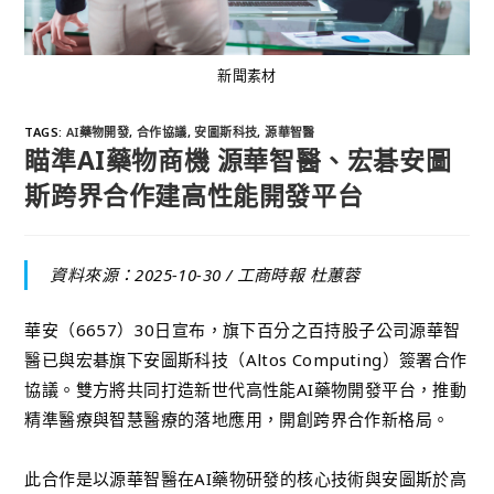
新聞素材
TAGS
:
AI藥物開發
,
合作協議
,
安圖斯科技
,
源華智醫
瞄準AI藥物商機 源華智醫、宏碁安圖
斯跨界合作建高性能開發平台
資料來源：2025-10-30 /
工商時報 杜蕙蓉
華安（6657）30日宣布，旗下百分之百持股子公司源華智
醫已與宏碁旗下安圖斯科技（Altos Computing）簽署合作
協議。雙方將共同打造新世代高性能AI藥物開發平台，推動
精準醫療與智慧醫療的落地應用，開創跨界合作新格局。
此合作是以源華智醫在AI藥物研發的核心技術與安圖斯於高