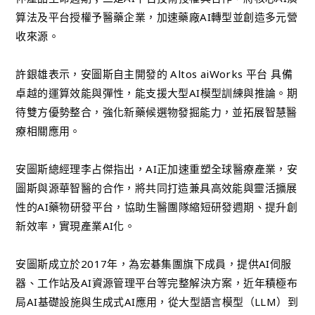
算法及平台授權予醫藥企業，加速藥廠AI轉型並創造多元營
收來源。
許銀雄表示，安圖斯自主開發的 Altos aiWorks 平台 具備
卓越的運算效能與彈性，能支援大型AI模型訓練與推論。期
待雙方優勢整合，強化新藥候選物發掘能力，並拓展智慧醫
療相關應用。
安圖斯總經理李占傑指出，AI正加速重塑全球醫療產業，安
圖斯與源華智醫的合作，將共同打造兼具高效能與靈活擴展
性的AI藥物研發平台，協助生醫團隊縮短研發週期、提升創
新效率，實現產業AI化。
安圖斯成立於2017年，為宏碁集團旗下成員，提供AI伺服
器、工作站及AI資源管理平台等完整解決方案，近年積極布
局AI基礎設施與生成式AI應用，從大型語言模型（LLM）到