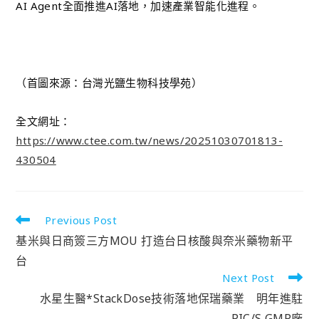
AI Agent全面推進AI落地，加速產業智能化進程。
（首圖來源：台灣光鹽生物科技學苑）
全文網址：
https://www.ctee.com.tw/news/20251030701813-
430504
Previous Post
基米與日商簽三方MOU 打造台日核酸與奈米藥物新平
台
Next Post
水星生醫*StackDose技術落地保瑞藥業 明年進駐
PIC/S GMP廠