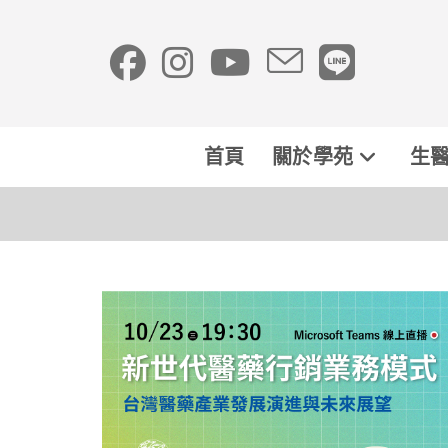
首頁
關於學苑
生醫