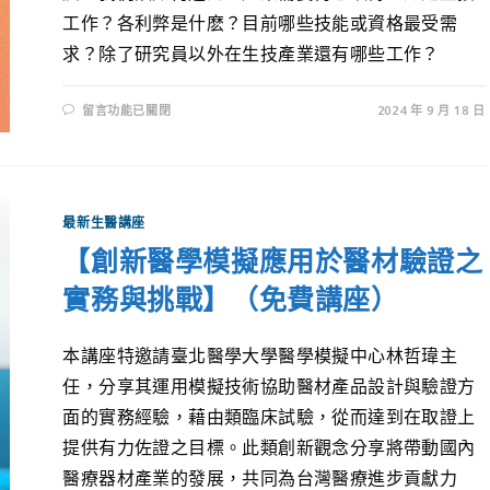
工作？各利弊是什麽？目前哪些技能或資格最受需
求？除了研究員以外在生技產業還有哪些工作？
留言功能已關閉
2024 年 9 月 18 日
最新生醫講座
【創新醫學模擬應用於醫材驗證之
實務與挑戰】（免費講座）
本講座特邀請臺北醫學大學醫學模擬中心林哲瑋主
任，分享其運用模擬技術協助醫材產品設計與驗證方
面的實務經驗，藉由類臨床試驗，從而達到在取證上
提供有力佐證之目標。此類創新觀念分享將帶動國內
醫療器材產業的發展，共同為台灣醫療進步貢獻力