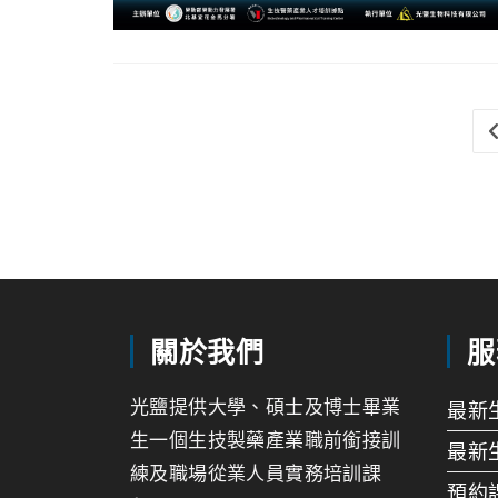
關於我們
服
光鹽提供大學、碩士及博士畢業
最新
生一個生技製藥產業職前銜接訓
最新
練及職場從業人員實務培訓課
預約