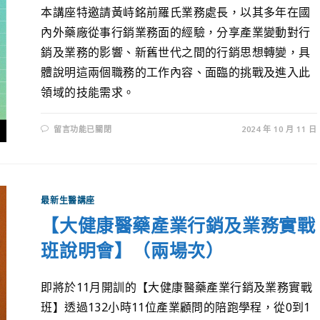
本講座特邀請黃峙銘前羅氏業務處長，以其多年在國
內外藥廠從事行銷業務面的經驗，分享產業變動對行
銷及業務的影響、新舊世代之間的行銷思想轉變，具
體說明這兩個職務的工作內容、面臨的挑戰及進入此
領域的技能需求。
留言功能已關閉
2024 年 10 月 11 日
最新生醫講座
【大健康醫藥產業行銷及業務實戰
班說明會】（兩場次）
即將於11月開訓的【大健康醫藥產業行銷及業務實戰
班】透過132小時11位產業顧問的陪跑學程，從0到1