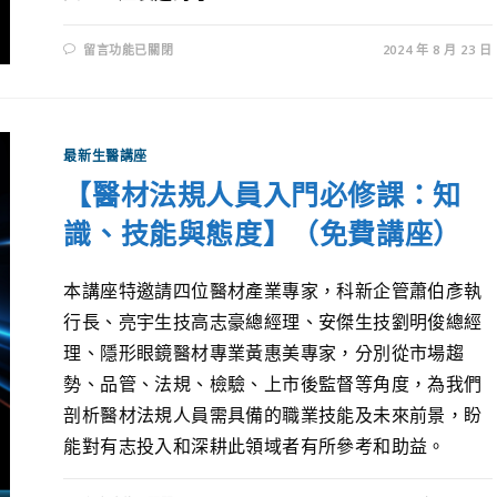
留言功能已關閉
2024 年 8 月 23 日
最新生醫講座
【醫材法規人員入門必修課：知
識、技能與態度】（免費講座）
本講座特邀請四位醫材產業專家，科新企管蕭伯彥執
行長、亮宇生技高志豪總經理、安傑生技劉明俊總經
理、隱形眼鏡醫材專業黃惠美專家，分別從市場趨
勢、品管、法規、檢驗、上市後監督等角度，為我們
剖析醫材法規人員需具備的職業技能及未來前景，盼
能對有志投入和深耕此領域者有所參考和助益。