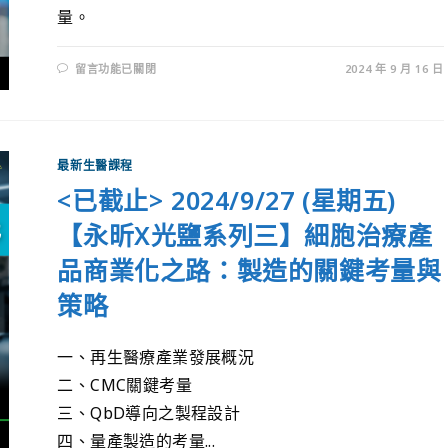
量。
留言功能已關閉
2024 年 9 月 16 日
最新生醫課程
<已截止> 2024/9/27 (星期五)
【永昕X光鹽系列三】細胞治療產
品商業化之路：製造的關鍵考量與
策略
一、再生醫療產業發展概況
二、CMC關鍵考量
三、QbD導向之製程設計
四、量產製造的考量...