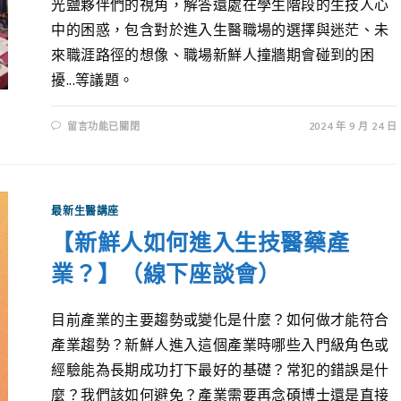
光鹽夥伴們的視角，解答還處在學生階段的生技人心
中的困惑，包含對於進入生醫職場的選擇與迷茫、未
來職涯路徑的想像、職場新鮮人撞牆期會碰到的困
擾...等議題。
留言功能已關閉
2024 年 9 月 24 日
最新生醫講座
【新鮮人如何進入生技醫藥產
業？】（線下座談會）
目前產業的主要趨勢或變化是什麼？如何做才能符合
產業趨勢？新鮮人進入這個產業時哪些入門級角色或
經驗能為長期成功打下最好的基礎？常犯的錯誤是什
麼？我們該如何避免？產業需要再念碩博士還是直接