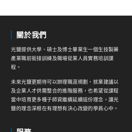
關於我們
光鹽提供大學、碩士及博士畢業生一個生技製藥
產業職前銜接訓練及職場從業人員實務培訓課
程。
未來光鹽更期待可以辦理職涯規劃、就業建議以
及企業人才供需整合的進階服務，也希望從課程
當中培育更多種子師資繼續延續這份理念，讓光
鹽的理念深根在有理想有決心改變的學員心中。