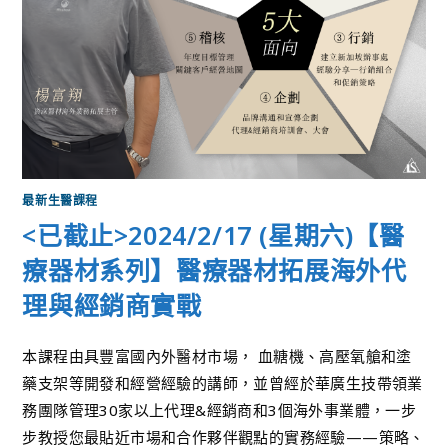
最新生醫課程
<已截止>2024/2/17 (星期六)【醫
療器材系列】醫療器材拓展海外代
理與經銷商實戰
本課程由具豐富國內外醫材市場， 血糖機、高壓氧艙和塗
藥支架等開發和經營經驗的講師，並曾經於華廣生技帶領業
務團隊管理30家以上代理&經銷商和3個海外事業體，一步
步教授您最貼近市場和合作夥伴觀點的實務經驗——策略、