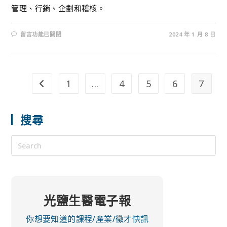
管理、行銷、企劃和稽核。
留言功能已關閉
2024 年 1 月 8 日
1
...
4
5
6
7
搜尋
光鹽生醫電子報
你想要知道的課程/產業/徵才快訊