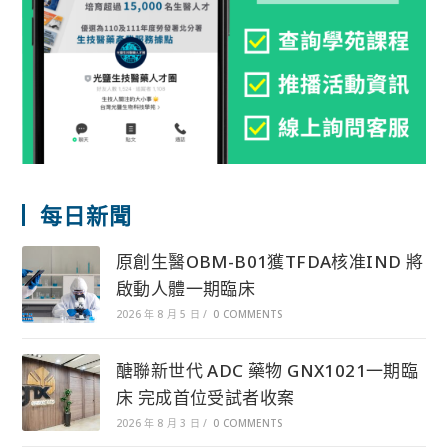
每日新聞
原創生醫OBM-B01獲TFDA核准IND 將
啟動人體一期臨床
2026 年 8 月 5 日
/
0 COMMENTS
醣聯新世代 ADC 藥物 GNX1021一期臨
床 完成首位受試者收案
2026 年 8 月 3 日
/
0 COMMENTS