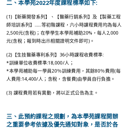
二、本學苑2022年度課程標準如下:
(1)【新藥開發系列】、【醫藥行銷系列】及【製藥工程
師培訓系列】……等初階課程，六小時課程費用均為每人
2,500元(含稅)；在學學生本學苑補助20%，每人2,000
元(含稅；報到時出示相關證明文件即可)。
(2)【生技醫藥專利系列】36小時課程收費標準:
*訓練單位收費標準:18,000/人；
*本學苑補助每一學員20％訓練費用，其餘80％費用(每
人費用:14,400/人；含稅，含餐費)由學員自行負擔。
(3) 課程費用若有異動，將以正式公告為主。
三、此預約課程之規劃，為本學苑課程開辦
之重要參考依據及優先通知對象，是否於各