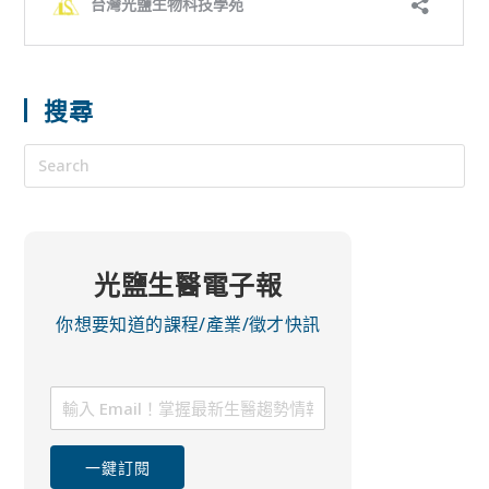
搜尋
光鹽生醫電子報
你想要知道的課程/產業/徵才快訊
一鍵訂閱