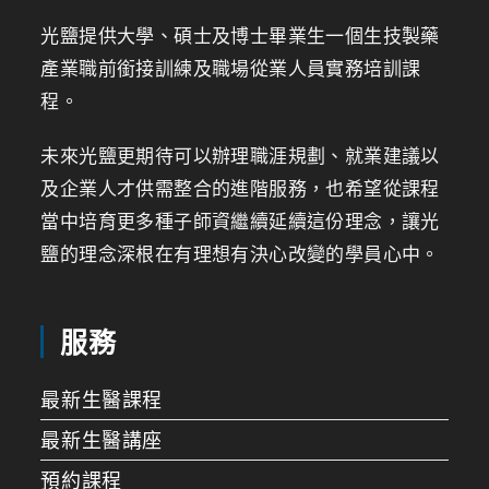
光鹽提供大學、碩士及博士畢業生一個生技製藥
產業職前銜接訓練及職場從業人員實務培訓課
程。
未來光鹽更期待可以辦理職涯規劃、就業建議以
及企業人才供需整合的進階服務，也希望從課程
當中培育更多種子師資繼續延續這份理念，讓光
鹽的理念深根在有理想有決心改變的學員心中。
服務
最新生醫課程
最新生醫講座
預約課程