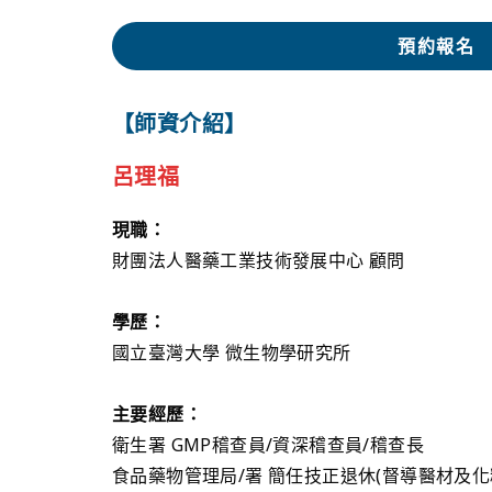
預約報名
【師資介紹】
呂理福
現職：
財團法人醫藥工業技術發展中心 顧問
學歷：
國立臺灣大學 微生物學研究所
主要經歷：
衛生署 GMP稽查員/資深稽查員/稽查長
食品藥物管理局/署 簡任技正退休(督導醫材及化