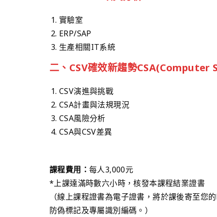
實驗室
ERP/SAP
生產相關IT系統
二、CSV確效新趨勢CSA(Computer So
CSV演進與挑戰
CSA計畫與法規現況
CSA風險分析
CSA與CSV差異
課程費用：
每人3,000元
*上課達滿時數六小時，核發本課程結業證書
（線上課程證書為電子證書，將於課後寄至您的E
防偽標記及專屬識別編碼。）