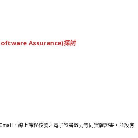
ftware Assurance)探討
mail。線上課程核發之電子證書效力等同實體證書，並設有