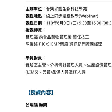
主辦單位：
台灣光鹽生物科技學苑
課程地點：
線上同步遠距教學(Webinar)
課程日期：
110年6月9日 (三) 9:30至16:30 
授課師資：
呂理福 前食品藥物管理署 簡任技正
陳俊銘 PIC/S GMP藥廠 資訊部門資深經理
學員對象：
實驗室主管、分析儀器管理人員、生產設備管理
(LIMS)、品管/品保人員及IT人員
【授課內容】
呂理福 顧問