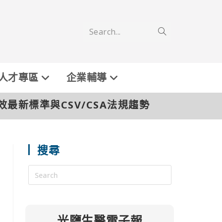
Search...
人才專區
企業輔導
確效最新標準與CSV/CSA法規趨勢
搜尋
光鹽生醫電子報