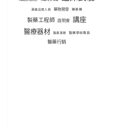
藥物開發
藥華藥
藥廠品管人員
講座
製藥工程師
說明會
醫療器材
醫藥學術專員
醫藥事務
醫藥行銷