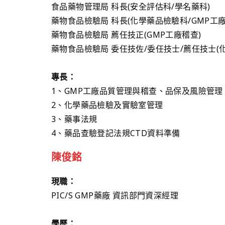
食品藥物管理局 科長(安全評估科/學名藥科)
藥物食品檢驗局 科長(化學藥品檢驗科/GMP工廠
藥物食品檢驗局 薦任技正(GMP工廠稽查)
藥物食品檢驗局 委任技佐/委任技士/薦任技士(化
專長：
1、GMP工廠品質管理與稽查、品保及風險管理
2、化學藥品檢驗及實驗室管理
3、藥事法規
4、藥品查驗登記法規CTD資料準備
陳俊銘
現職：
PIC/S GMP藥廠 資訊部門資深經理
學歷：