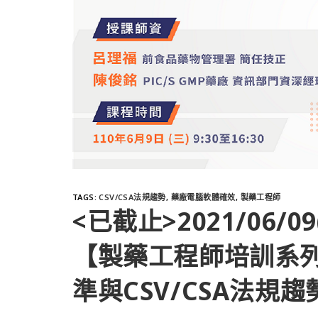
TAGS
:
CSV/CSA法規趨勢
,
藥廠電腦軟體確效
,
製藥工程師
<已截止>2021/06/09
【製藥工程師培訓系
準與CSV/CSA法規趨