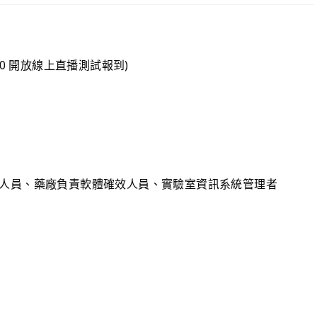
(08:30 開放線上直播測試報到)
人員、藥廠負責軟體確效人員、實驗室資訊系統管理者