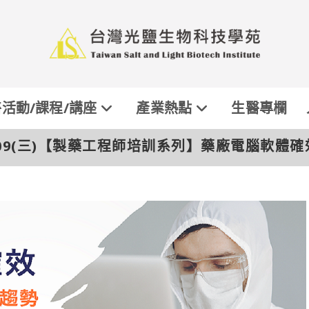
活動/課程/講座
產業熱點
生醫專欄
06/09(三)【製藥工程師培訓系列】藥廠電腦軟體