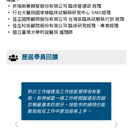
•
祈瑞新藥開發股份有限公司 臨床營運部 經理
•
行台大醫院國家級臨床試驗與研究中心 SMO經理
•
佳正國際顧問股份有限公司 台灣區臨床試驗執行部 經理
•
佳生科技顧問股份有限公司 臨床研究經理、專案經理
•
國立臺灣大學附設醫院 護理師
歷屆學員回饋
擇
對於工作倫理及工作技能覺得很有幫
一
助，有時候當一樣工作時間越遠反而越
有
忽略最基本的部分。技能中的細項也能
幫助我在工作中更加容易上手。
門
等