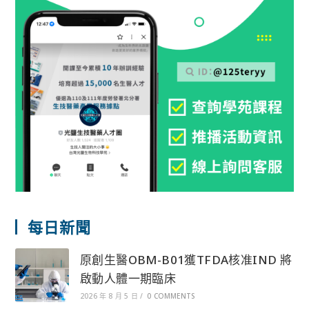
每日新聞
原創生醫OBM-B01獲TFDA核准IND 將
啟動人體一期臨床
2026 年 8 月 5 日
/
0 COMMENTS