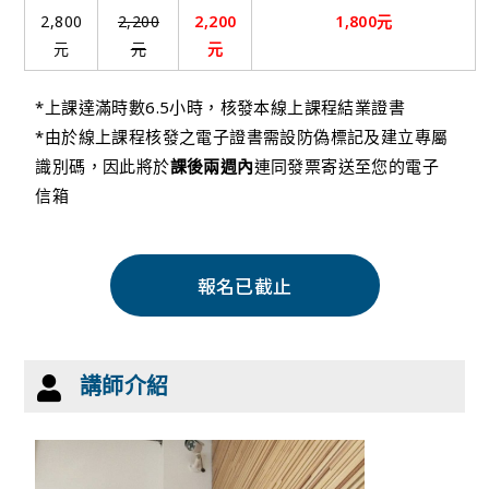
2,800
2,200
2,200
1,800元
元
元
元
*上課達滿時數6.5小時，核發本線上課程結業證書
*由於線上課程核發之電子證書需設防偽標記及建立專屬
識別碼，因此將於
課後兩週內
連同發票寄送至您的電子
信箱
報名已截止
講師介紹