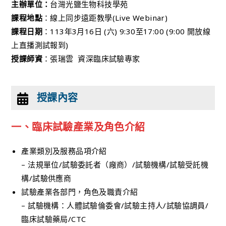
主辦單位：
台灣光鹽生物科技學苑
課程地點
：線上同步遠距教學(Live Webinar)
課程日期
：113年3月16日 (六) 9:30至17:00 (9:00 開放線
上直播測試報到)
授課師資
：張瑞雲 資深臨床試驗專家
授課內容
一、
臨床試驗產業及角色介紹
產業類別及服務品項介紹
– 法規單位/試驗委託者（廠商）/試驗機構/試驗受託機
構/試驗供應商
試驗產業各部門，角色及職責介紹
– 試驗機構：人體試驗倫委會/試驗主持人/試驗協調員/
臨床試驗藥局/CTC