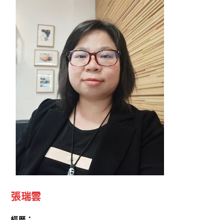
張瑞雲
經歷：