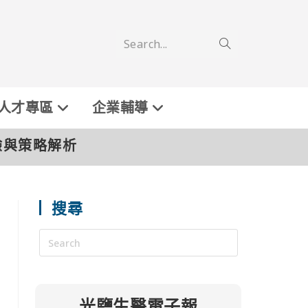
Search...
人才專區
企業輔導
驗與策略解析
搜尋
光鹽生醫電子報