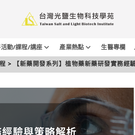
活動/課程/講座
產業熱點
生醫專欄
程
>
【新藥開發系列】植物藥新藥研發實務經