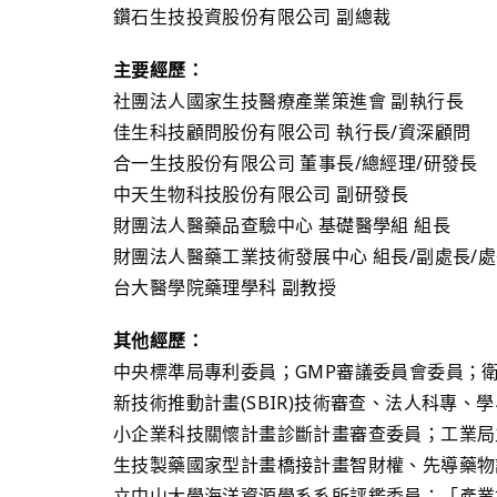
鑽石生技投資股份有限公司 副總裁
主要經歷：
社團法人國家生技醫療產業策進會 副執行長
佳生科技顧問股份有限公司 執行長/資深顧問
合一生技股份有限公司 董事長/總經理/研發長
中天生物科技股份有限公司 副研發長
財團法人醫藥品查驗中心 基礎醫學組 組長
財團法人醫藥工業技術發展中心 組長/副處長/
台大醫學院藥理學科 副教授
其他經歷：
中央標準局專利委員；GMP審議委員會委員；
新技術推動計畫(SBIR)技術審查、法人科專
小企業科技關懷計畫診斷計畫審查委員；工業局
生技製藥國家型計畫橋接計畫智財權、先導藥物
立中山大學海洋資源學系系所評鑑委員；「產業