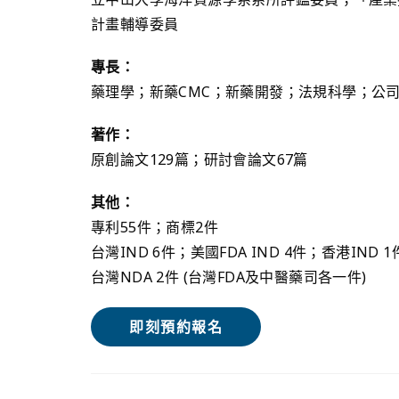
計畫輔導委員
專長：
藥理學；新藥CMC；新藥開發；法規科學；公
著作：
原創論文129篇；研討會論文67篇
其他：
專利55件；商標2件
台灣IND 6件；美國FDA IND 4件；香港IND 1
台灣NDA 2件 (台灣FDA及中醫藥司各一件)
即刻預約報名