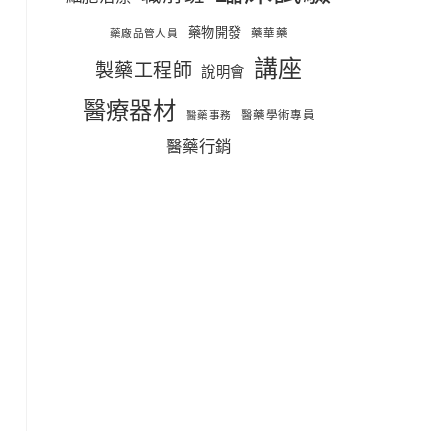
藥物開發
藥華藥
藥廠品管人員
講座
製藥工程師
說明會
醫療器材
醫藥學術專員
醫藥事務
醫藥行銷