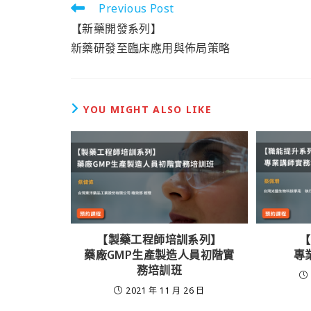
Previous Post
【新藥開發系列】
新藥研發至臨床應用與佈局策略
YOU MIGHT ALSO LIKE
【製藥工程師培訓系列】
【
藥廠GMP生產製造人員初階實
專
務培訓班
2021 年 11 月 26 日