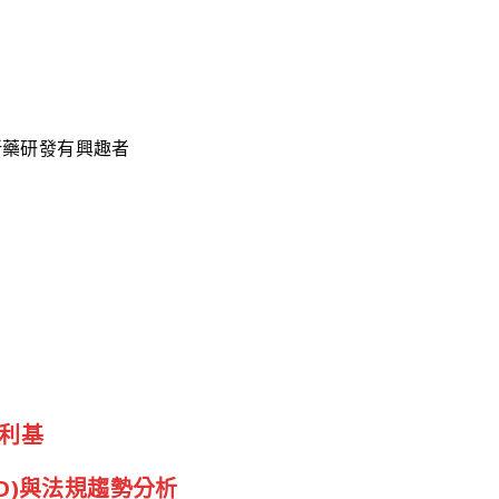
新藥研發有興趣者
發利基
D)與法規趨勢分析