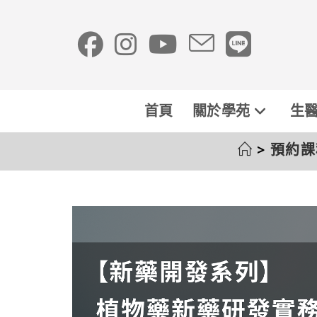
首頁
關於學苑
生醫
>
預約課