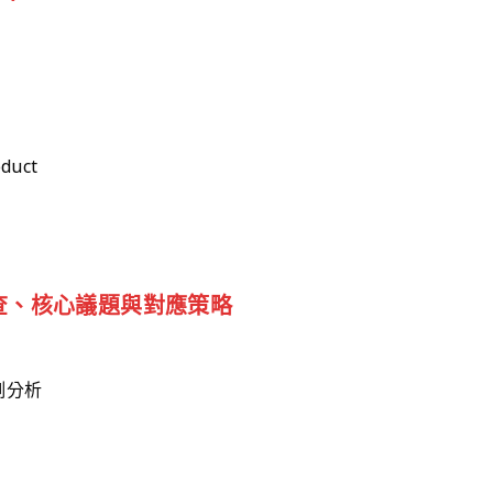
oduct
查、核心議題與對應策略
例分析