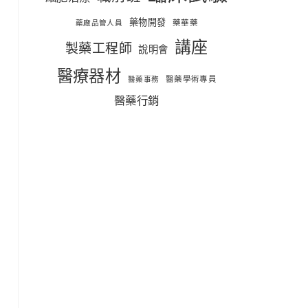
藥物開發
藥華藥
藥廠品管人員
講座
製藥工程師
說明會
醫療器材
醫藥學術專員
醫藥事務
醫藥行銷