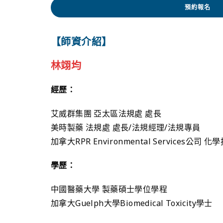
預約報名
【師資介紹】
林翊均
經歷：
艾威群集團 亞太區法規處 處長
美時製藥 法規處 處長/法規經理/法規專員
加拿大RPR Environmental Services公司 
學歷：
中國醫藥大學 製藥碩士學位學程
加拿大Guelph大學Biomedical Toxicity學士