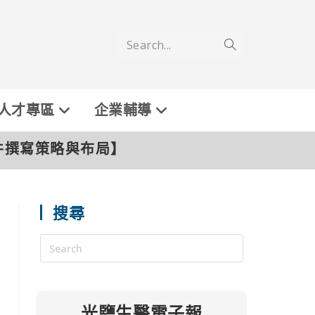
Search...
人才專區
企業輔導
D文件撰寫策略與布局】
搜尋
光鹽生醫電子報