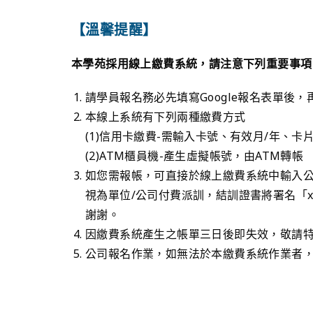
【溫馨提醒】
本學苑採用線上繳費系統，請注意下列重要事項
請學員報名務必先填寫Google報名表單後
本線上系統有下列兩種繳費方式
(1)信用卡繳費-需輸入卡號、有效月/年、
(2)ATM櫃員機-產生虛擬帳號，由ATM轉帳
如您需報帳，可直接於線上繳費系統中輸入公
視為單位/公司付費派訓，結訓證書將署名「x
謝謝。
因繳費系統產生之帳單三日後即失效，敬請
公司報名作業，如無法於本繳費系統作業者