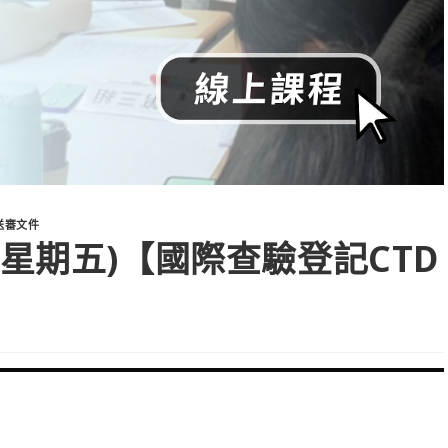
送審文件
7 (星期五)【國際查驗登記CTD
】