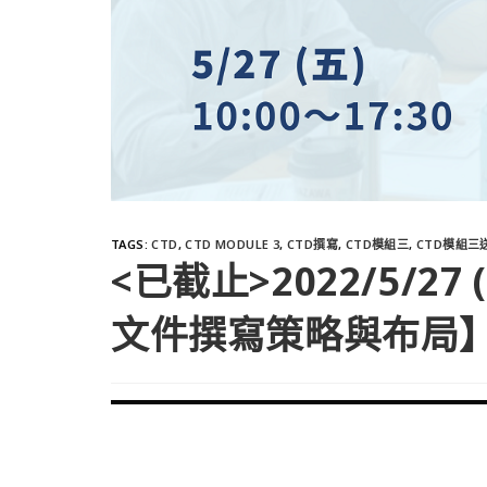
TAGS
:
CTD
,
CTD MODULE 3
,
CTD撰寫
,
CTD模組三
,
CTD模組三
<已截止>2022/5/2
文件撰寫策略與布局