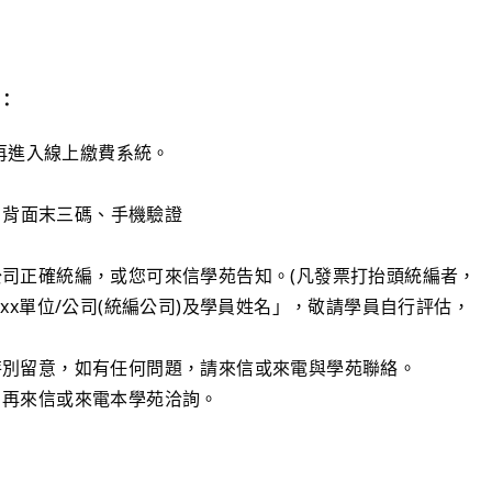
：
，再進入線上繳費系統。
卡片背面末三碼、手機驗證
司正確統編，或您可來信學苑告知。(凡發票打抬頭統編者，
xx單位/公司(統編公司)及學員姓名」，敬請學員自行評估，
特別留意，如有任何問題，請來信或來電與學苑聯絡。
，再來信或來電本學苑洽詢。