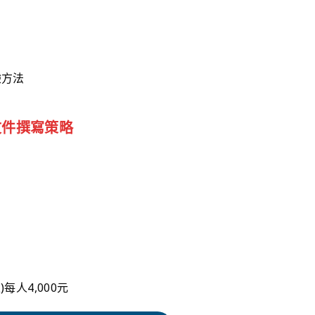
驗方法
文件撰寫策略
每人4,000元