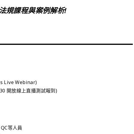
法規課程與案例解析!
Live Webinar)
0 (9:30 開放線上直播測試報到)
、QC等人員