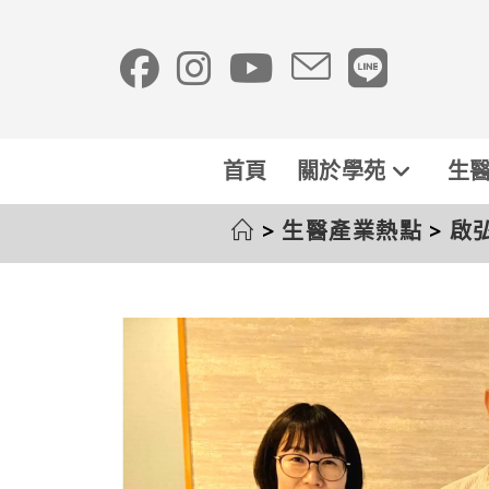
首頁
關於學苑
生醫
>
生醫產業熱點
>
啟弘