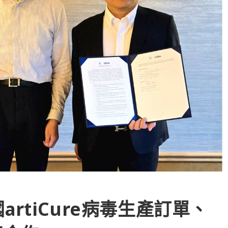
rtiCure病毒生產訂單、