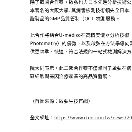
除了韓國合作案，啟弘也與日本先進分析技術公司U-m
本著名的大阪大學, 其病毒檢測技術領先全日本.
胞製品的GMP品質管制（QC）檢測服務。
此合作將結合U-medico在高精度儀器分析技術
Photometry）的優勢，以及啟弘在方法學
供更精準、快速、符合法規的一站式檢測解決方
阮大同表示，此二起合作案不僅鞏固了啟弘在病
區細胞與基因治療產業的高品質發展。
（首圖來源：啟弘生技官網）
全文網址：
https://www.ctee.com.tw/news/2