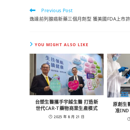
Previous Post
逸達前列腺癌新藥三個月劑型 獲美國FDA上市
YOU MIGHT ALSO LIKE
台塑生醫攜手宇越生醫 打造新
原創生醫
世代CAR-T藥物商業生產模式
准IN
2025 年 8 月 21 日