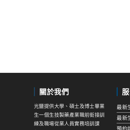
關於我們
服
光鹽提供大學、碩士及博士畢業
最新
生一個生技製藥產業職前銜接訓
最新
練及職場從業人員實務培訓課
預約