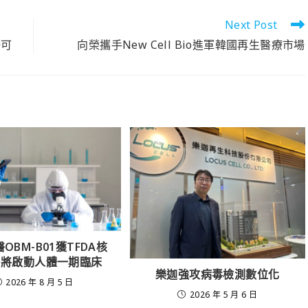
Next Post
許可
向榮攜手New Cell Bio進軍韓國再生醫療市場
OBM-B01獲TFDA核
D 將啟動人體一期臨床
樂迦強攻病毒檢測數位化
2026 年 8 月 5 日
2026 年 5 月 6 日