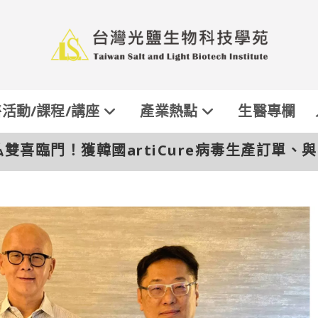
活動/課程/講座
產業熱點
生醫專欄
雙喜臨門！獲韓國artiCure病毒生產訂單、與