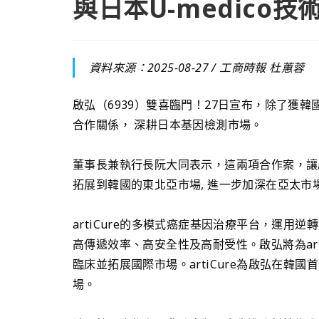
與日本U-medico技
資料來源：2025-08-27 /
工商時報 杜蕙蓉
啟弘（6939）雙喜臨門！27日宣布，除了獲韓國ar
合作關係， 深耕日本基因檢測市場。
董事長兼執行長阮大同表示，這兩項合作案，讓
拓展到韓國的東北亞市場, 進一步加深在亞太市
artiCure的多模式癌症基因治療平台，運
高傳遞效率、高安全性及高耐受性。啟弘將為art
臨床並拓展國際市場。artiCure為啟弘在
場。