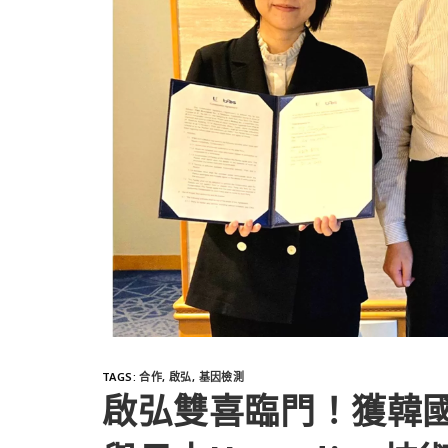
TAGS
:
合作
,
啟弘
,
基因檢測
啟弘雙喜臨門！獲韓國a