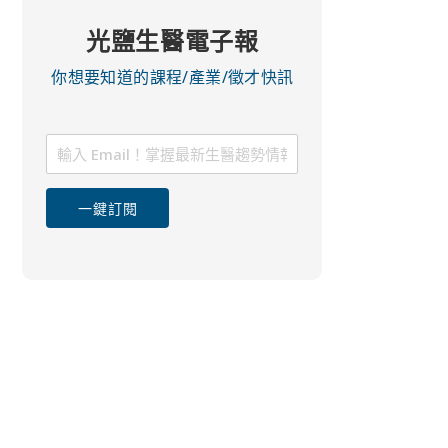
光鹽生醫電子報
你想要知道的課程/產業/徵才快訊
一鍵訂閱