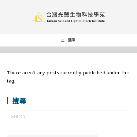
選單
There aren't any posts currently published under this
tag.
搜尋