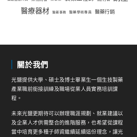
醫療器材
醫藥行銷
醫藥學術專員
醫藥事務
關於我們
光鹽提供大學、碩士及博士畢業生一個生技製藥
產業職前銜接訓練及職場從業人員實務培訓課
程。
未來光鹽更期待可以辦理職涯規劃、就業建議以
及企業人才供需整合的進階服務，也希望從課程
當中培育更多種子師資繼續延續這份理念，讓光