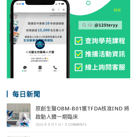
每日新聞
原創生醫OBM-B01獲TFDA核准IND 將
啟動人體一期臨床
2026 年 8 月 5 日
/
0 COMMENTS