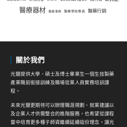
醫療器材
醫藥行銷
醫藥學術專員
醫藥事務
關於我們
光鹽提供大學、碩士及博士畢業生一個生技製藥
產業職前銜接訓練及職場從業人員實務培訓課
程。
未來光鹽更期待可以辦理職涯規劃、就業建議以
及企業人才供需整合的進階服務，也希望從課程
當中培育更多種子師資繼續延續這份理念，讓光