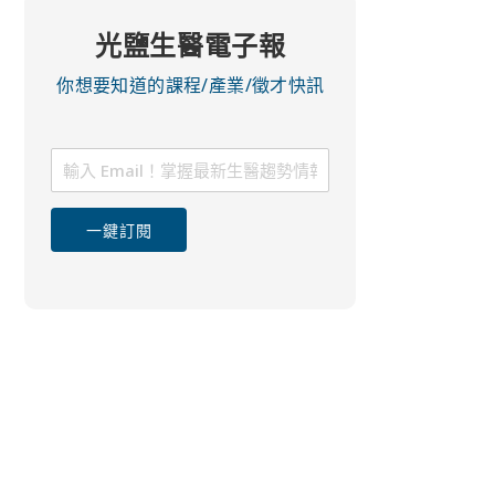
光鹽生醫電子報
你想要知道的課程/產業/徵才快訊
一鍵訂閱