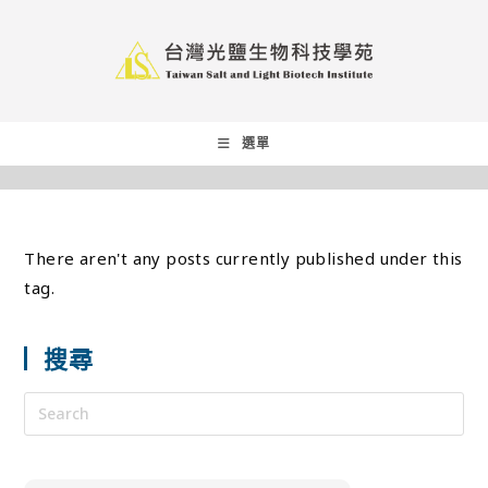
選單
There aren't any posts currently published under this
tag.
搜尋