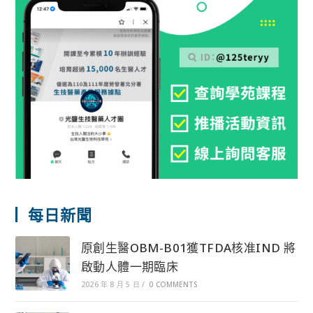
每日新聞
原創生醫OBM-B01獲TFDA核准IND 將
啟動人體一期臨床
2026 年 8 月 5 日
/
0 COMMENTS