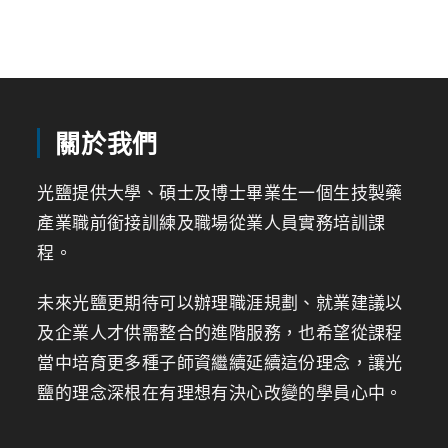
關於我們
光鹽提供大學、碩士及博士畢業生一個生技製藥
產業職前銜接訓練及職場從業人員實務培訓課
程。
未來光鹽更期待可以辦理職涯規劃、就業建議以
及企業人才供需整合的進階服務，也希望從課程
當中培育更多種子師資繼續延續這份理念，讓光
鹽的理念深根在有理想有決心改變的學員心中。