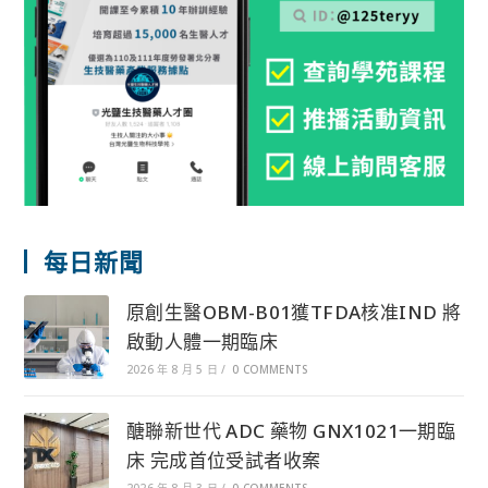
每日新聞
原創生醫OBM-B01獲TFDA核准IND 將
啟動人體一期臨床
2026 年 8 月 5 日
/
0 COMMENTS
醣聯新世代 ADC 藥物 GNX1021一期臨
床 完成首位受試者收案
2026 年 8 月 3 日
/
0 COMMENTS