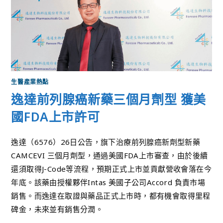
生醫產業熱點
逸達前列腺癌新藥三個月劑型 獲美
國FDA上市許可
逸達（6576）26日公告，旗下治療前列腺癌新劑型新藥
CAMCEVI 三個月劑型，通過美國FDA上市審查，由於後續
還須取得J-Code等流程，預期正式上市並貢獻營收會落在今
年底。該藥由授權夥伴Intas 美國子公司Accord 負責市場
銷售。而逸達在取證與藥品正式上市時，都有機會取得里程
碑金，未來並有銷售分潤。