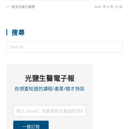
留言功能已關閉
2025 年 8 月 27 日
搜尋
光鹽生醫電子報
你想要知道的課程/產業/徵才快訊
一鍵訂閱