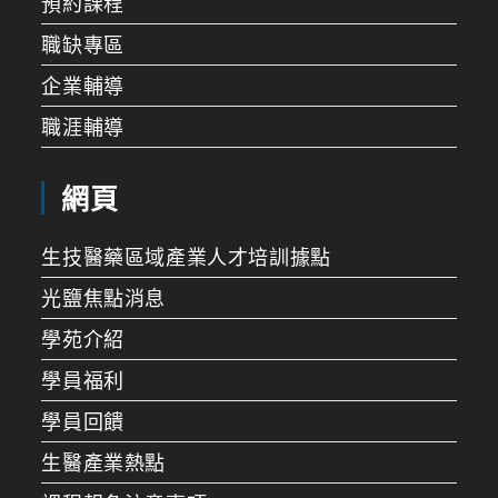
預約課程
職缺專區
企業輔導
職涯輔導
網頁
生技醫藥區域產業人才培訓據點
光鹽焦點消息
學苑介紹
學員福利
學員回饋
生醫產業熱點