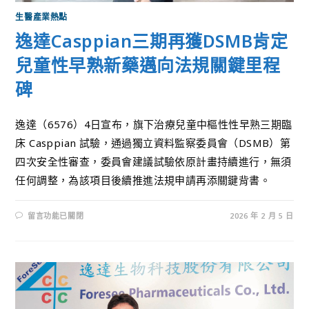
生醫產業熱點
逸達Casppian三期再獲DSMB肯定
兒童性早熟新藥邁向法規關鍵里程
碑
逸達（6576）4日宣布，旗下治療兒童中樞性性早熟三期臨
床 Casppian 試驗，通過獨立資料監察委員會（DSMB）第
四次安全性審查，委員會建議試驗依原計畫持續進行，無須
任何調整，為該項目後續推進法規申請再添關鍵背書。
留言功能已關閉
2026 年 2 月 5 日