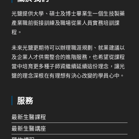
光鹽提供大學、碩士及博士畢業生一個生技製藥
產業職前銜接訓練及職場從業人員實務培訓課
程。
未來光鹽更期待可以辦理職涯規劃、就業建議以
及企業人才供需整合的進階服務，也希望從課程
當中培育更多種子師資繼續延續這份理念，讓光
鹽的理念深根在有理想有決心改變的學員心中。
服務
最新生醫課程
最新生醫講座