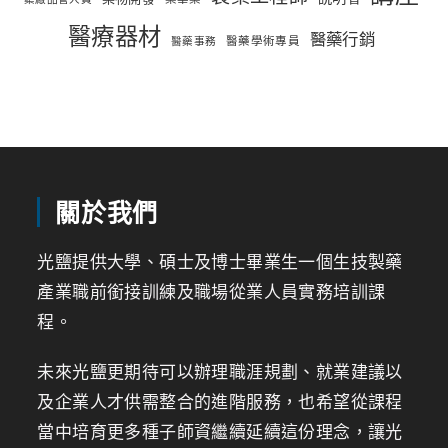
醫療器材
醫藥行銷
醫藥學術專員
醫藥事務
關於我們
光鹽提供大學、碩士及博士畢業生一個生技製藥
產業職前銜接訓練及職場從業人員實務培訓課
程。
未來光鹽更期待可以辦理職涯規劃、就業建議以
及企業人才供需整合的進階服務，也希望從課程
當中培育更多種子師資繼續延續這份理念，讓光