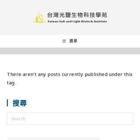
選單
There aren't any posts currently published under this
tag.
搜尋