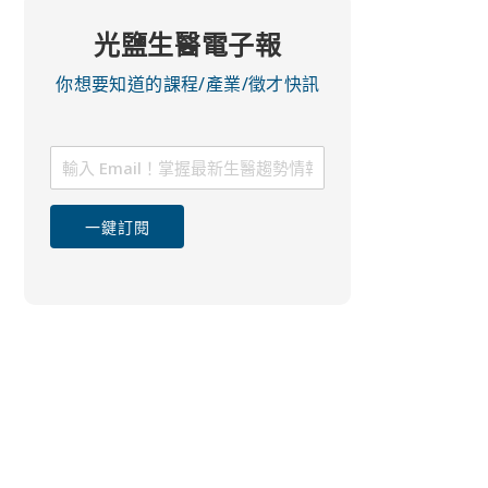
光鹽生醫電子報
你想要知道的課程/產業/徵才快訊
一鍵訂閱