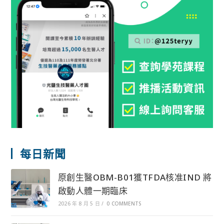
每日新聞
原創生醫OBM-B01獲TFDA核准IND 將
啟動人體一期臨床
2026 年 8 月 5 日
/
0 COMMENTS