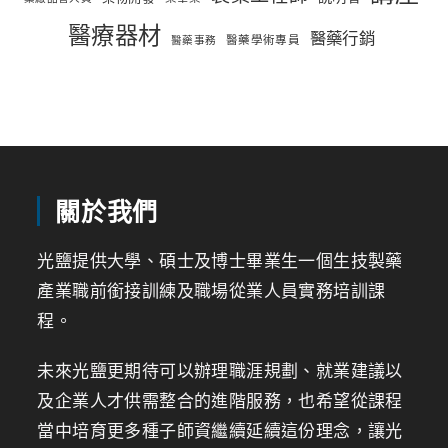
醫療器材
醫藥行銷
醫藥學術專員
醫藥事務
關於我們
光鹽提供大學、碩士及博士畢業生一個生技製藥
產業職前銜接訓練及職場從業人員實務培訓課
程。
未來光鹽更期待可以辦理職涯規劃、就業建議以
及企業人才供需整合的進階服務，也希望從課程
當中培育更多種子師資繼續延續這份理念，讓光