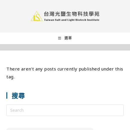
選單
There aren't any posts currently published under this
tag.
搜尋