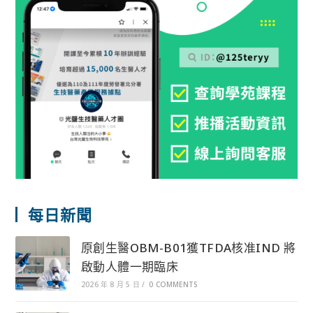
每日新聞
原創生醫OBM-B01獲TFDA核准IND 將
啟動人體一期臨床
2026 年 8 月 5 日
/
0 COMMENTS