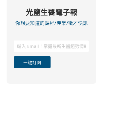
光鹽生醫電子報
你想要知道的課程/產業/徵才快訊
一鍵訂閱