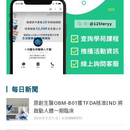
每日新聞
原創生醫OBM-B01獲TFDA核准IND 將
啟動人體一期臨床
2026 年 8 月 5 日
/
0 COMMENTS