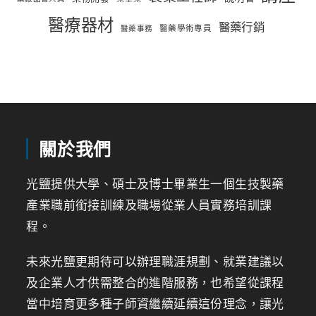
醫療器材
醫藥行銷
醫藥學術專員
醫藥事務
關於我們
光鹽提供大學、碩士及博士畢業生一個生技製藥
產業職前銜接訓練及職場從業人員實務培訓課
程。
未來光鹽更期待可以辦理職涯規劃、就業建議以
及企業人才供需整合的進階服務，也希望從課程
當中培育更多種子師資繼續延續這份理念，讓光