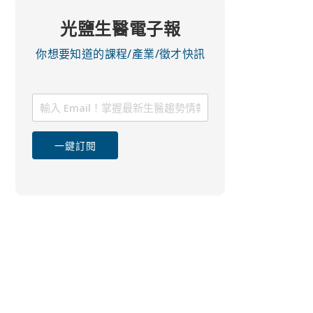
光鹽生醫電子報
你想要知道的課程/產業/徵才快訊
一鍵訂閱