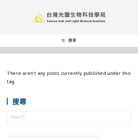
選單
There aren't any posts currently published under this
tag.
搜尋