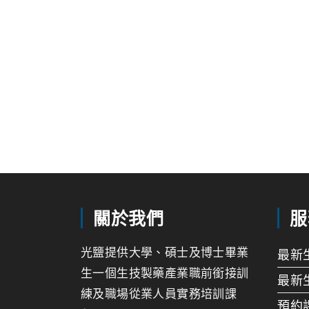
關於我們
服
光鹽提供大學、碩士及博士畢業
最新
生一個生技製藥產業職前銜接訓
最新
練及職場從業人員實務培訓課
預約