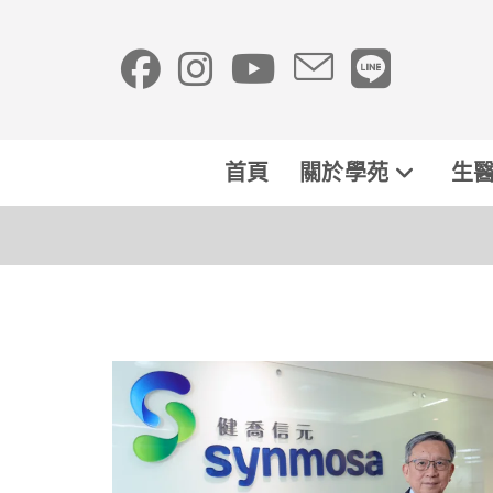
首頁
關於學苑
生醫