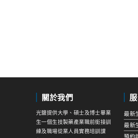
關於我們
服
光鹽提供大學、碩士及博士畢業
最新
生一個生技製藥產業職前銜接訓
最新
練及職場從業人員實務培訓課
預約