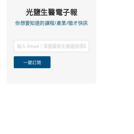
光鹽生醫電子報
你想要知道的課程/產業/徵才快訊
一鍵訂閱