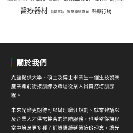
醫療器材
醫藥行銷
醫藥學術專員
醫藥事務
關於我們
光鹽提供大學、碩士及博士畢業生一個生技製藥
產業職前銜接訓練及職場從業人員實務培訓課
程。
未來光鹽更期待可以辦理職涯規劃、就業建議以
及企業人才供需整合的進階服務，也希望從課程
當中培育更多種子師資繼續延續這份理念，讓光