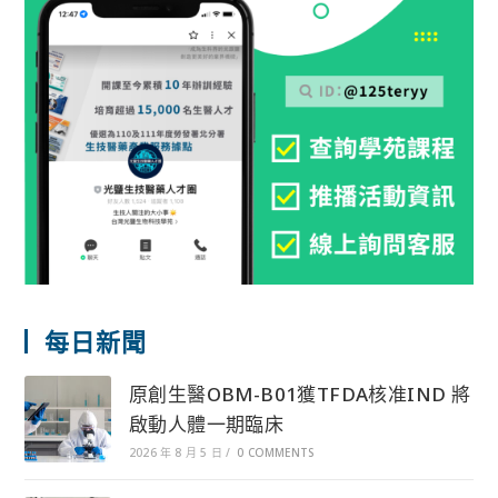
每日新聞
原創生醫OBM-B01獲TFDA核准IND 將
啟動人體一期臨床
2026 年 8 月 5 日
/
0 COMMENTS