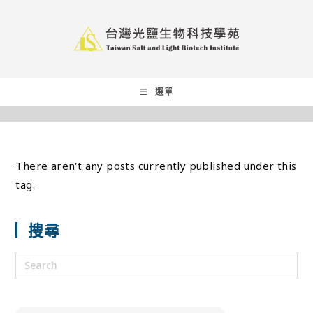
選單
There aren't any posts currently published under this
tag.
搜尋