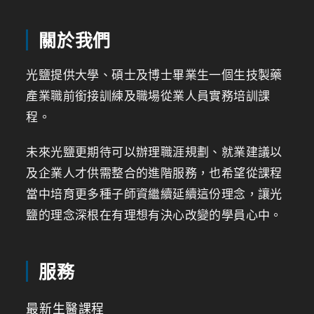
關於我們
光鹽提供大學、碩士及博士畢業生一個生技製藥
產業職前銜接訓練及職場從業人員實務培訓課
程。
未來光鹽更期待可以辦理職涯規劃、就業建議以
及企業人才供需整合的進階服務，也希望從課程
當中培育更多種子師資繼續延續這份理念，讓光
鹽的理念深根在有理想有決心改變的學員心中。
服務
最新生醫課程