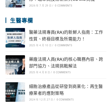
2026 年 7 月 29 日
/
0 COMMENTS
生醫專欄
醫藥法規專員(RA)的新鮮人指南：工作
性質、終極目標及所需能力！
2025 年 4 月 10 日
/
0 COMMENTS
藥廠法規人員(RA)的核心職務內容、跨
部門協力、法規挑戰解法
2025 年 4 月 8 日
/
0 COMMENTS
細胞治療產品從研發到商業化：再生醫
療業者的應對策略
2024 年 12 月 27 日
/
0 COMMENTS