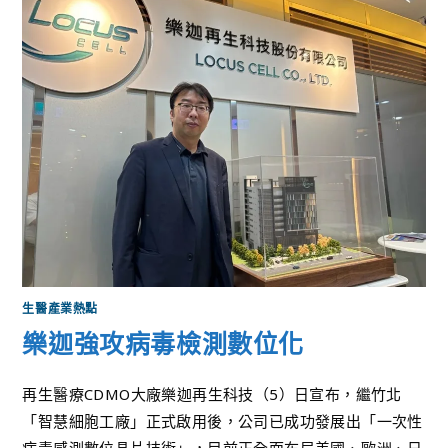
生醫產業熱點
樂迦強攻病毒檢測數位化
再生醫療CDMO大廠樂迦再生科技（5）日宣布，繼竹北
「智慧細胞工廠」正式啟用後，公司已成功發展出「一次性
病毒感測數位晶片技術」，目前正全面布局美國、歐洲、日