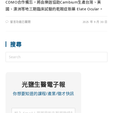
CDMO合作備忘，將由樂迦協助Cambium生產台灣、美
國、澳洲等地三期臨床試驗的乾眼症新藥 Elate Ocular。
留言功能已關閉
2025 年 9 月 30 日
搜尋
光鹽生醫電子報
你想要知道的課程/產業/徵才快訊