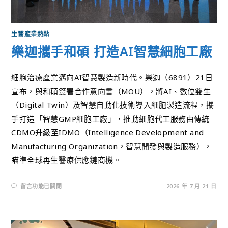
生醫產業熱點
樂迦攜手和碩 打造AI智慧細胞工廠
細胞治療產業邁向AI智慧製造新時代。樂迦（6891）21日
宣布，與和碩簽署合作意向書（MOU），將AI、數位雙生
（Digital Twin）及智慧自動化技術導入細胞製造流程，攜
手打造「智慧GMP細胞工廠」，推動細胞代工服務由傳統
CDMO升級至IDMO（Intelligence Development and
Manufacturing Organization，智慧開發與製造服務），
瞄準全球再生醫療供應鏈商機。
留言功能已關閉
2026 年 7 月 21 日