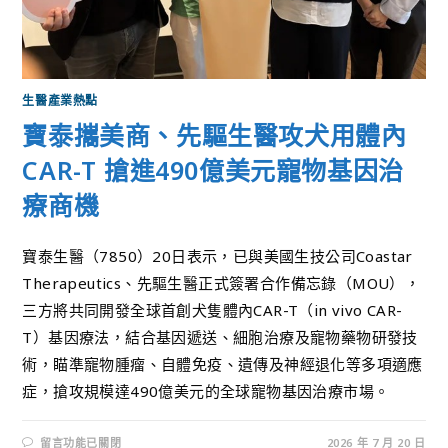
生醫產業熱點
寶泰攜美商、先驅生醫攻犬用體內
CAR-T 搶進490億美元寵物基因治
療商機
寶泰生醫（7850）20日表示，已與美國生技公司Coastar
Therapeutics、先驅生醫正式簽署合作備忘錄（MOU），
三方將共同開發全球首創犬隻體內CAR-T（in vivo CAR-
T）基因療法，結合基因遞送、細胞治療及寵物藥物研發技
術，瞄準寵物腫瘤、自體免疫、遺傳及神經退化等多項適應
症，搶攻規模達490億美元的全球寵物基因治療市場。
留言功能已關閉
2026 年 7 月 20 日