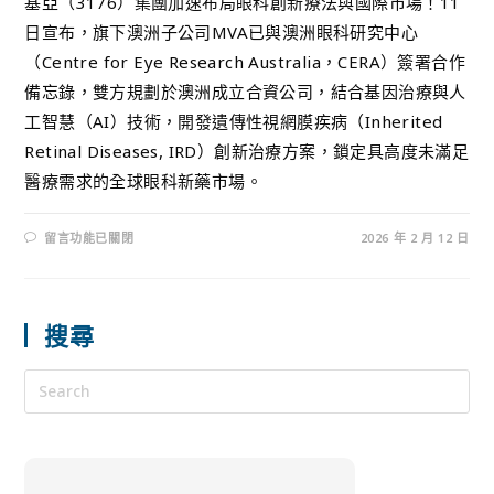
基亞（3176）集團加速布局眼科創新療法與國際市場！11
日宣布，旗下澳洲子公司MVA已與澳洲眼科研究中心
（Centre for Eye Research Australia，CERA）簽署合作
備忘錄，雙方規劃於澳洲成立合資公司，結合基因治療與人
工智慧（AI）技術，開發遺傳性視網膜疾病（Inherited
Retinal Diseases, IRD）創新治療方案，鎖定具高度未滿足
醫療需求的全球眼科新藥市場。
留言功能已關閉
2026 年 2 月 12 日
搜尋