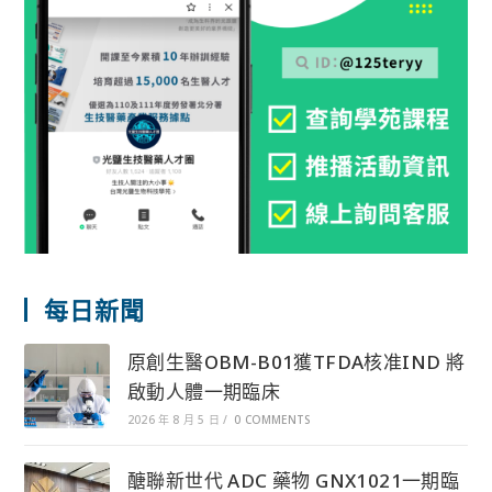
每日新聞
原創生醫OBM-B01獲TFDA核准IND 將
啟動人體一期臨床
2026 年 8 月 5 日
/
0 COMMENTS
醣聯新世代 ADC 藥物 GNX1021一期臨