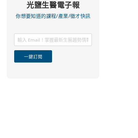
光鹽生醫電子報
你想要知道的課程/產業/徵才快訊
一鍵訂閱