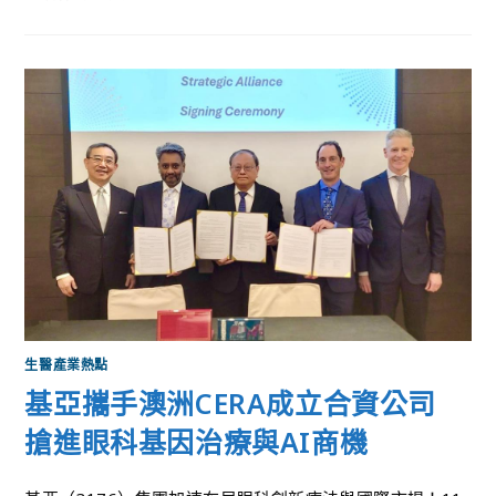
生醫產業熱點
基亞攜手澳洲CERA成立合資公司
搶進眼科基因治療與AI商機