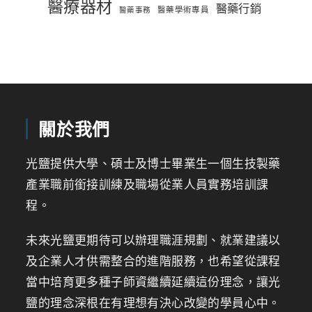
醫療器材
醫藥行銷
醫藥學術專員
醫藥事務
關於我們
光鹽提供大學、碩士及博士畢業生一個生技製藥
產業職前銜接訓練及職場從業人員實務培訓課
程。
未來光鹽更期待可以辦理職涯規劃、就業建議以
及企業人才供需整合的進階服務，也希望從課程
當中培育更多種子師資繼續延續這份理念，讓光
鹽的理念深根在有理想有決心改變的學員心中。