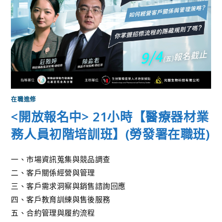
在職進修
<開放報名中> 21小時【醫療器材業
務人員初階培訓班】(勞發署在職班)
一、市場資訊蒐集與競品調查
二、客戶關係經營與管理
三、客戶需求洞察與銷售諮詢回應
四、客戶教育訓練與售後服務
五、合約管理與履約流程