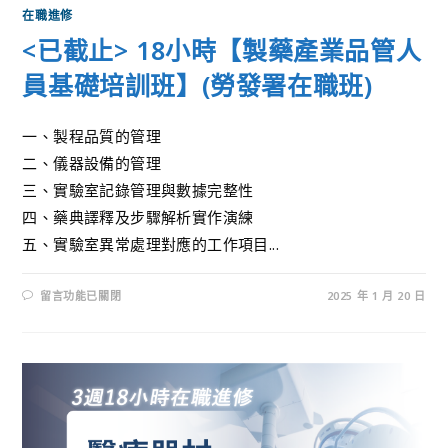
在職進修
<已截止> 18小時【製藥產業品管人
員基礎培訓班】(勞發署在職班)
一、製程品質的管理
二、儀器設備的管理
三、實驗室記錄管理與數據完整性
四、藥典譯釋及步驟解析實作演練
五、實驗室異常處理對應的工作項目...
留言功能已關閉
2025 年 1 月 20 日