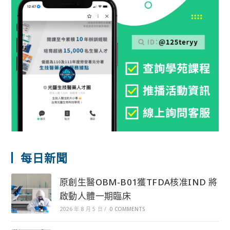
每日新聞
原創生醫OBM-B01獲TFDA核准IND 將
啟動人體一期臨床
2026 年 8 月 5 日
/
0 COMMENTS