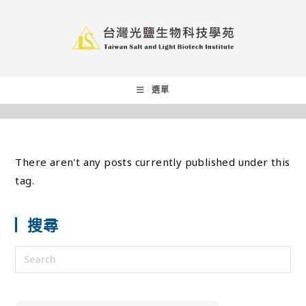
選單
There aren't any posts currently published under this
tag.
搜尋