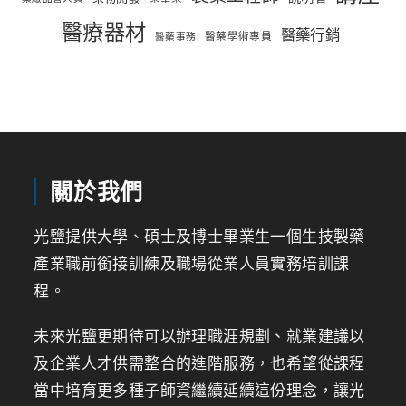
醫療器材
醫藥行銷
醫藥學術專員
醫藥事務
關於我們
光鹽提供大學、碩士及博士畢業生一個生技製藥
產業職前銜接訓練及職場從業人員實務培訓課
程。
未來光鹽更期待可以辦理職涯規劃、就業建議以
及企業人才供需整合的進階服務，也希望從課程
當中培育更多種子師資繼續延續這份理念，讓光