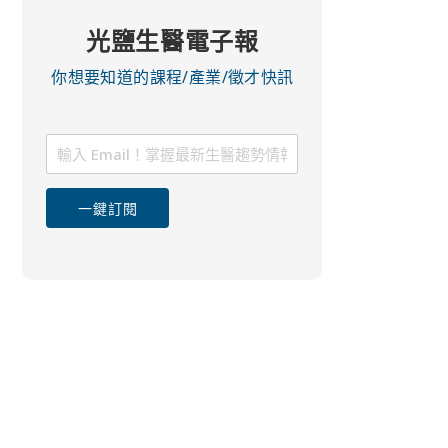
光鹽生醫電子報
你想要知道的課程/產業/徵才快訊
一鍵訂閱