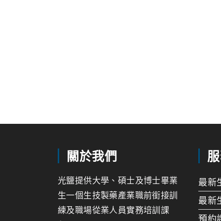
關於我們
服
光鹽提供大學、碩士及博士畢業
最新
生一個生技製藥產業職前銜接訓
最新
練及職場從業人員實務培訓課
預約