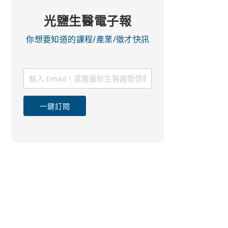
光鹽生醫電子報
你想要知道的課程/產業/徵才快訊
一鍵訂閱