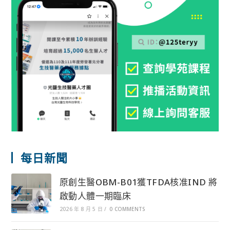
每日新聞
原創生醫OBM-B01獲TFDA核准IND 將
啟動人體一期臨床
2026 年 8 月 5 日
/
0 COMMENTS