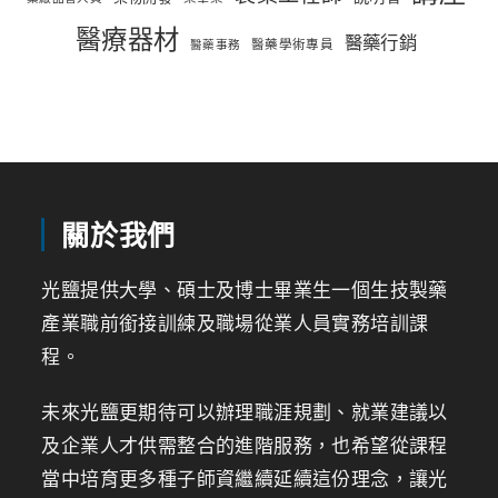
醫療器材
醫藥行銷
醫藥學術專員
醫藥事務
關於我們
光鹽提供大學、碩士及博士畢業生一個生技製藥
產業職前銜接訓練及職場從業人員實務培訓課
程。
未來光鹽更期待可以辦理職涯規劃、就業建議以
及企業人才供需整合的進階服務，也希望從課程
當中培育更多種子師資繼續延續這份理念，讓光