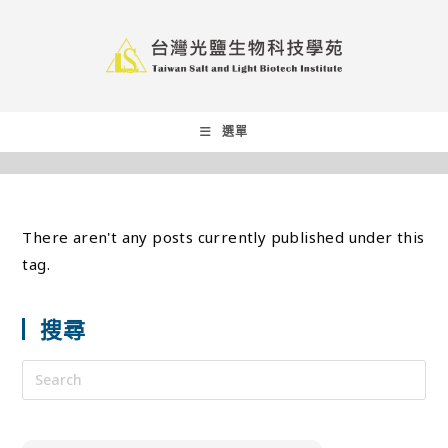
選單
There aren't any posts currently published under this
tag.
搜尋