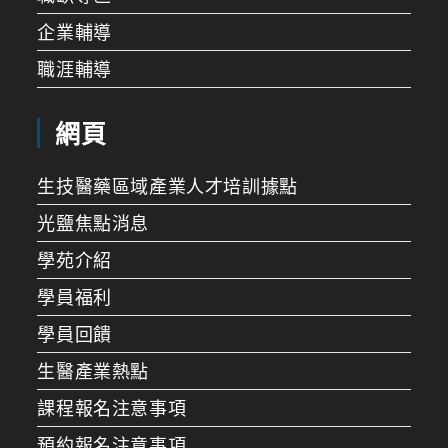
企業輔導
職涯輔導
網頁
生技醫藥區域產業人才培訓據點
光鹽焦點消息
學苑介紹
學員福利
學員回饋
生醫產業熱點
課程報名注意事項
預約報名注意事項