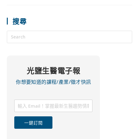
搜尋
光鹽生醫電子報
你想要知道的課程/產業/徵才快訊
一鍵訂閱