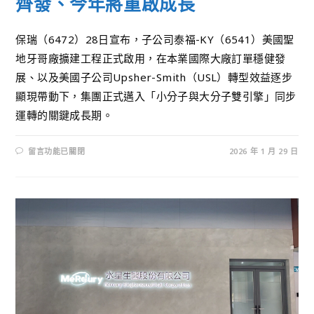
齊發、今年將重啟成長
保瑞（6472）28日宣布，子公司泰福-KY（6541）美國聖
地牙哥廠擴建工程正式啟用，在本業國際大廠訂單穩健發
展、以及美國子公司Upsher-Smith（USL）轉型效益逐步
顯現帶動下，集團正式邁入「小分子與大分子雙引擎」同步
運轉的關鍵成長期。
留言功能已關閉
2026 年 1 月 29 日