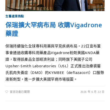
生醫產業熱點
保瑞擴大罕病布局 收購Vigadrone
藥證
保瑞持續強化全球專科用藥與罕見疾病布局，22日宣布董
事會通過收購專科用藥產品Vigadrone粉劑美國ANDA藥
證，取得該產品全部經濟利益；同時旗下美國子公司
Upsher-Smith Laboratories（USL）正式推出治療裘馨
氏肌肉失養症（DMD）的KYMBEE（deflazacort）口服懸
液新劑型，進一步擴大美國罕病市場版圖。
留言功能已關閉
2026 年 6 月 22 日