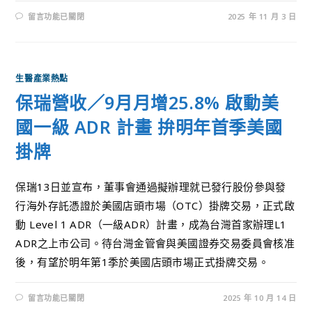
留言功能已關閉
2025 年 11 月 3 日
生醫產業熱點
保瑞營收／9月月增25.8% 啟動美
國一級 ADR 計畫 拚明年首季美國
掛牌
保瑞13日並宣布，董事會通過擬辦理就已發行股份參與發
行海外存託憑證於美國店頭市場（OTC）掛牌交易，正式啟
動 Level 1 ADR（一級ADR）計畫，成為台灣首家辦理L1
ADR之上市公司。待台灣金管會與美國證券交易委員會核准
後，有望於明年第1季於美國店頭市場正式掛牌交易。
留言功能已關閉
2025 年 10 月 14 日