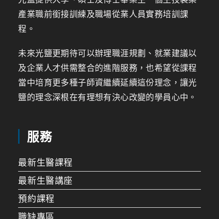
產業職前銜接訓練及職場從業人員實務培訓課
程。
未來光鹽更期待可以辦理職涯規劃、就業建議以
及企業人才供需整合的進階服務，也希望從課程
當中培育更多種子師資繼續延續這份理念，讓光
鹽的理念深根在有理想有決心改變的學員心中。
服務
最新生醫課程
最新生醫講座
預約課程
職缺專區