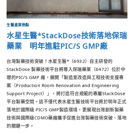
生醫產業熱點
水星生醫*StackDose技術落地保瑞
藥業 明年進駐PIC/S GMP廠
台灣製藥技術突破！水星生醫*（6932）自主研發的
StackDose 製藥技術平台將導入保瑞藥業（6472）位於中
壢的PIC/S GMP 廠，展開「製造室改造與工程技術支援專
案（Production Room Renovation and Engineering
Support Project）」，將打造符合規範的專屬StackDose
平台製藥空間。這不僅代表水星生醫技術平台將於明年正式
落地於國際級 PIC/S GMP製造環境，更展現台灣創新製藥
技術與國際級CDMO藥廠攜手促進台灣製藥技術突破、落地
的關鍵一步。