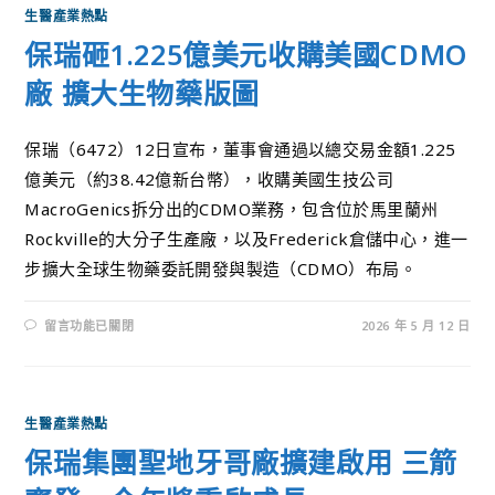
生醫產業熱點
保瑞砸1.225億美元收購美國CDMO
廠 擴大生物藥版圖
保瑞（6472）12日宣布，董事會通過以總交易金額1.225
億美元（約38.42億新台幣），收購美國生技公司
MacroGenics拆分出的CDMO業務，包含位於馬里蘭州
Rockville的大分子生產廠，以及Frederick倉儲中心，進一
步擴大全球生物藥委託開發與製造（CDMO）布局。
留言功能已關閉
2026 年 5 月 12 日
生醫產業熱點
保瑞集團聖地牙哥廠擴建啟用 三箭