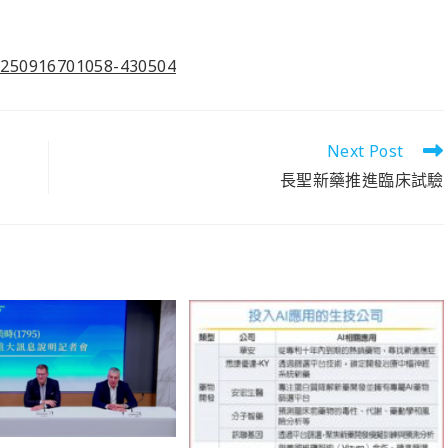
0250916701058-430504
Next Post
長聖新藥推進臨床試驗