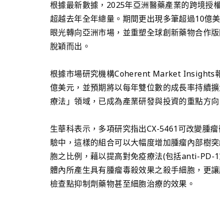
根據最新數據，2025年亞洲醫藥產業的跨境授
超越去年全年總量。期間更出現多筆超過10億
眼光轉向亞洲市場，並重塑全球創新藥物合作版
脫穎而出。
根據市場研究機構Coherent Market Ins
億美元，並預期將以每年雙位數的成長率持續擴大
療法」領域，已成為產業研發與投資的重點方向
生華科表示，多項研究指出CX-5461可改變
驗中，這樣的組合可以大幅度增加腫瘤內部樹突
胞之比例，藉以提高對免疫療法(包括anti-PD-
體內所產生具有腫瘤毒殺效果之殺手細胞，更讓
檢查點抑制劑藥物甚至細胞治療的效果。