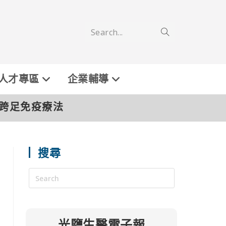
Search...
人才專區
企業輔導
廠跨足免疫療法
搜尋
光鹽生醫電子報