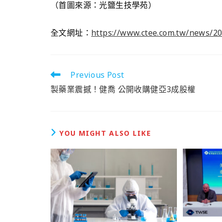
（首圖來源：光鹽生技學苑）
全文網址：
https://www.ctee.com.tw/news/2
Previous Post
製藥業震撼！健喬 公開收購健亞3成股權
YOU MIGHT ALSO LIKE