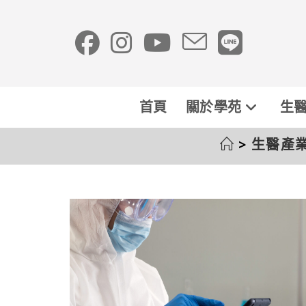
首頁
關於學苑
生醫
>
生醫產