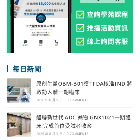
每日新聞
原創生醫OBM-B01獲TFDA核准IND 將
啟動人體一期臨床
2026 年 8 月 5 日
/
0 COMMENTS
醣聯新世代 ADC 藥物 GNX1021一期臨
床 完成首位受試者收案
2026 年 8 月 3 日
/
0 COMMENTS