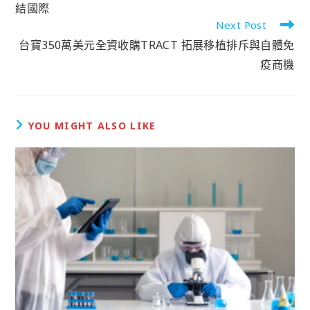
結國際
Next Post
台寶350萬美元全資收購TRACT 拓展移植排斥與自體免
疫商機
YOU MIGHT ALSO LIKE