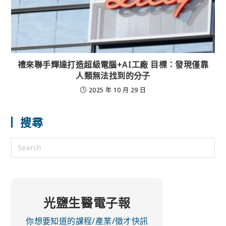
禮來聯手輝達打造超級電腦+AI工廠 目標：發現僅靠
人類無法找到的分子
2025 年 10 月 29 日
搜尋
光鹽生醫電子報
你想要知道的課程/產業/徵才快訊