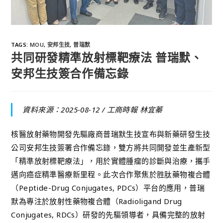
TAGS
:
MOU
,
安邦生技
,
普瑞默
共同研發精準放射標靶療法 普瑞默、
安邦生技簽合作備忘錄
資料來源：2025-08-12 /
工商時報 林宜蓁
核醫放射藥物開發先驅廠商普瑞默生技宣布與新藥研發生技
公司安邦生技簽署合作備忘錄，雙方將共同開發並生產新型
「精準放射標靶療法」，用於實體腫瘤的診斷與治療，攜手
邁向癌症精準醫療新里程。此次合作聚焦於胜肽藥物複合體
（Peptide-Drug Conjugates, PDCs）平台的應用，普瑞
默為專注於放射性藥物複合體（Radioligand Drug
Conjugates, RDCs）研發的先驅領導者，具備完整的放射