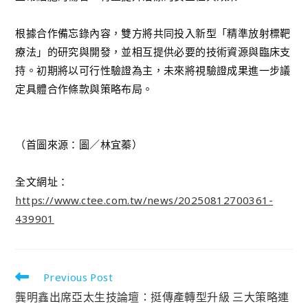
根據合作備忘錄內容，雙方將共同投入新型「精準放射標靶
療法」的研究與開發，並相互提供必要的技術資源與臨床支
持。初期將以可行性驗證為主，未來將視驗證成果進一步議
定具體合作條款與策略布局。
（首圖來源：圖／林宜蓁）
全文網址：
https://www.ctee.com.tw/news/20250812700361-
439901
Previous Post
龔明鑫出席亞太生技論壇：挺傳產轉型升級 三大策略連