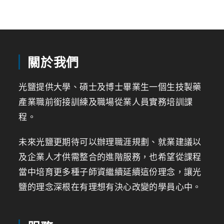
關於我們
光鹽提供大學、碩士及博士畢業生一個生技製藥
產業職前銜接訓練及職場從業人員實務培訓課
程。
未來光鹽更期待可以辦理職涯規劃、就業建議以
及企業人才供需整合的進階服務，也希望從課程
當中培育更多種子師資繼續延續這份理念，讓光
鹽的理念深根在有理想有決心改變的學員心中。