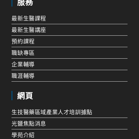
服務
最新生醫課程
最新生醫講座
預約課程
職缺專區
企業輔導
職涯輔導
網頁
生技醫藥區域產業人才培訓據點
光鹽焦點消息
學苑介紹