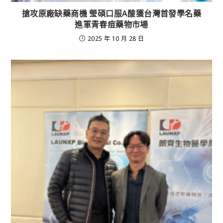
搶攻原廠缺藥商機 瑩碩口服A酸獲台灣首發學名藥
進軍青春痘藥物市場
2025 年 10 月 28 日