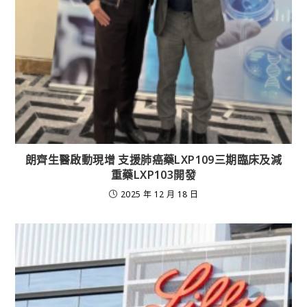
朗齊生醫啟動現增 支援肺癌藥LXP109三期臨床及減
重藥LXP103開發
2025 年 12 月 18 日