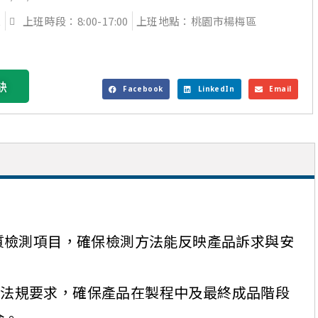
人
上班時段：8:00-17:00
上班地點：桃園市楊梅區
缺
Facebook
LinkedIn
Email
質檢測項目，確保檢測方法能反映產品訴求與安
相關法規要求，確保產品在製程中及最終成品階段
合。