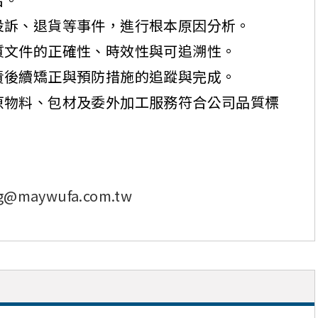
投訴、退貨等事件，進行根本原因分析。
質文件的正確性、時效性與可追溯性。
責後續矯正與預防措施的追蹤與完成。
原物料、包材及委外加工服務符合公司品質標
ng@maywufa.com.tw