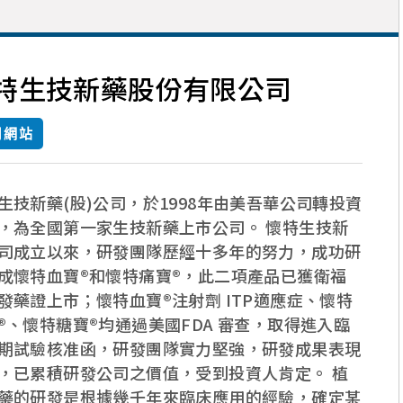
特生技新藥股份有限公司
司網站
生技新藥(股)公司，於1998年由美吾華公司轉投資
，為全國第一家生技新藥上市公司。 懷特生技新
司成立以來，研發團隊歷經十多年的努力，成功研
成懷特血寶®和懷特痛寶®，此二項產品已獲衛福
發藥證上市；懷特血寶®注射劑 ITP適應症、懷特
®、懷特糖寶®均通過美國FDA 審查，取得進入臨
期試驗核准函，研發團隊實力堅強，研發成果表現
，已累積研發公司之價值，受到投資人肯定。 植
藥的研發是根據幾千年來臨床應用的經驗，確定某