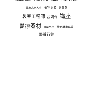
藥物開發
藥華藥
藥廠品管人員
講座
製藥工程師
說明會
醫療器材
醫藥學術專員
醫藥事務
醫藥行銷