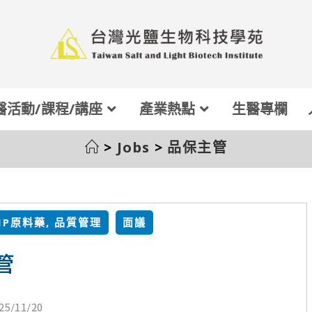
醫活動/課程/講座
產業熱點
生醫專欄
>
Jobs
>
品保主管
MP原料藥
,
品質管理
面議
管
25/11/20