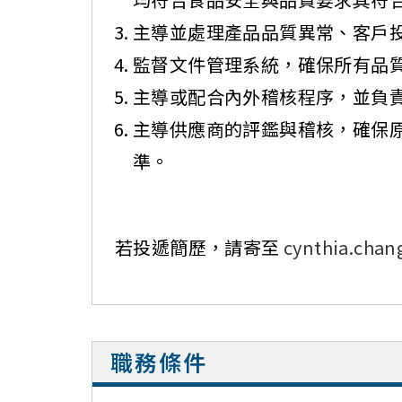
主導並處理產品品質異常、客戶
監督文件管理系統，確保所有品
主導或配合內外稽核程序，並負
主導供應商的評鑑與稽核，確保
準。
若投遞簡歷，請寄至
cynthia.cha
職務條件