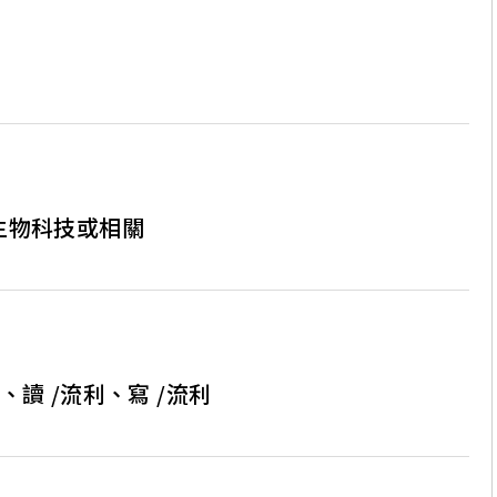
生物科技或相關
利、讀 /流利、寫 /流利