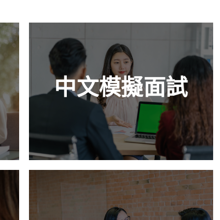
中文模擬面試
一個好的自我介紹將在後續與面試官的Q&A
中文模擬面試
環節中佔據主動且有力的位置。我們會教你
如何找出過往經驗及職缺的關聯性，比較出
和其他人選不同的地方好好包裝。
查看更多
英文履歷優化
面試官對於求職者的第一印象來自於履歷，