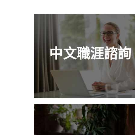
中文職涯諮詢
如果你是剛畢業的新鮮人，可能對於未來可
中文職涯諮詢
以從事的領域沒有太多概念及想法。生技醫
藥產業界非常廣闊，你需要聽聽業界專家的
建議，除了豐富自己的眼界，也能提早確定
目標。
查看更多
英文模擬面試
英文口說總是好緊張，尤其使用自己不熟悉