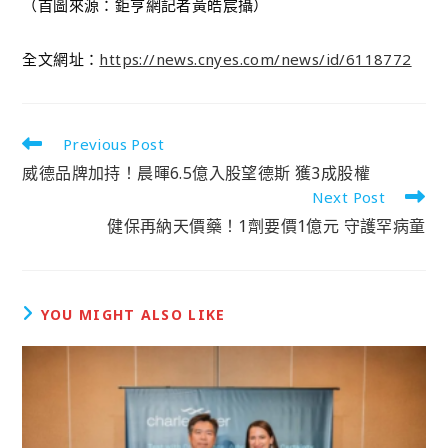
（首圖來源：鉅亨網記者黃皓宸攝）
全文網址：
https://news.cnyes.com/news/id/6118772
Previous Post
威德品牌加持！晨暉6.5億入股望德斯 獲3成股權
Next Post
健保再納天價藥！1劑要價1億元 守護罕病童
YOU MIGHT ALSO LIKE