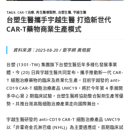
TAGS
:
CAR-T治療
,
再生醫療製劑
,
台塑生醫
,
宇越生醫
台塑生醫攜手宇越生醫 打造新世代
CAR-T藥物商業生產模式
資料來源：2025-08-20 /
鉅亨網 黃皓宸
台塑 (1301-TW) 集團旗下台塑生醫近年多樣化發展事業
體，今 (20) 日與宇越生醫共同宣布，攜手推動新一代 CAR-
T 細胞治療藥物的臨床及商業化生產，目前宇越發的 anti-
CD19 CAR-T 細胞治療產品 UWC19，將於今年第 4 季展開
多中心第 2 期臨床試驗，台塑生醫將協助整合製劑生產等優
勢，共推台灣高階細胞治療產業走向國際舞台。
宇越生醫研發的 anti-CD19 CAR-T 細胞治療產品 UWC19
以「非霍奇金氏淋巴瘤 (NHL)」為主要適應症，首期臨床試