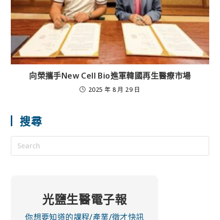
向榮攜手New Cell Bio進軍韓國再生醫療市場
2025 年 8 月 29 日
搜尋
光鹽生醫電子報
你想要知道的課程/產業/徵才快訊