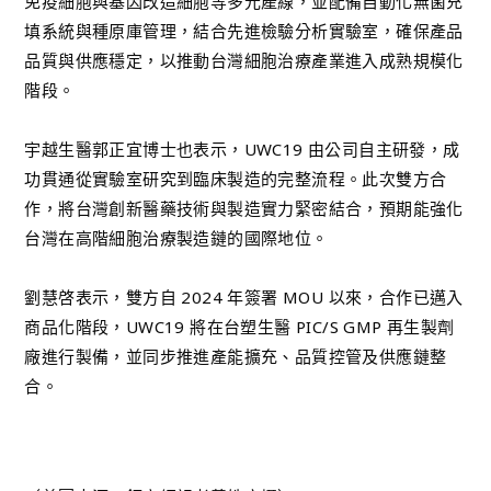
免疫細胞與基因改造細胞等多元產線，並配備自動化無菌充
填系統與種原庫管理，結合先進檢驗分析實驗室，確保產品
品質與供應穩定，以推動台灣細胞治療產業進入成熟規模化
階段。
宇越生醫郭正宜博士也表示，UWC19 由公司自主研發，成
功貫通從實驗室研究到臨床製造的完整流程。此次雙方合
作，將台灣創新醫藥技術與製造實力緊密結合，預期能強化
台灣在高階細胞治療製造鏈的國際地位。
劉慧啓表示，雙方自 2024 年簽署 MOU 以來，合作已邁入
商品化階段，UWC19 將在台塑生醫 PIC/S GMP 再生製劑
廠進行製備，並同步推進產能擴充、品質控管及供應鏈整
合。