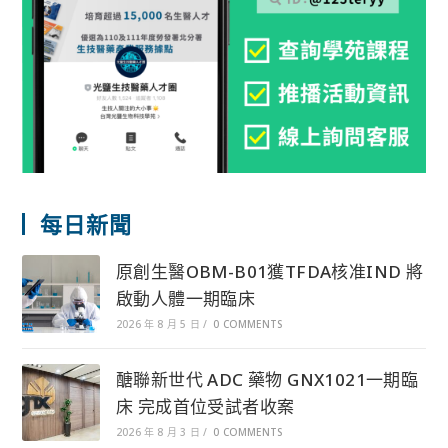
每日新聞
原創生醫OBM-B01獲TFDA核准IND 將
啟動人體一期臨床
2026 年 8 月 5 日
/
0 COMMENTS
醣聯新世代 ADC 藥物 GNX1021一期臨
床 完成首位受試者收案
2026 年 8 月 3 日
/
0 COMMENTS