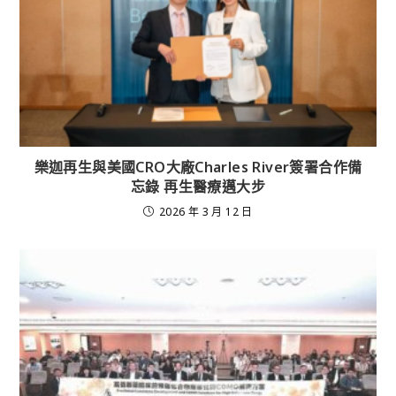
樂迦再生與美國CRO大廠Charles River簽署合作備
忘錄 再生醫療邁大步
2026 年 3 月 12 日