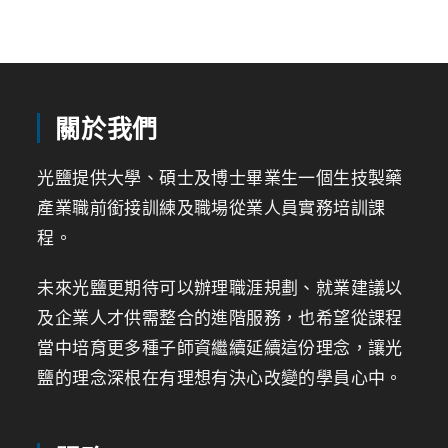
關於我們
光鹽提供大學、碩士及博士畢業生一個生技製藥
產業職前銜接訓練及職場從業人員實務培訓課
程。
未來光鹽更期待可以辦理職涯規劃、就業建議以
及企業人才供需整合的進階服務，也希望從課程
當中培育更多種子師資繼續延續這份理念，讓光
鹽的理念深根在有理想有決心改變的學員心中。