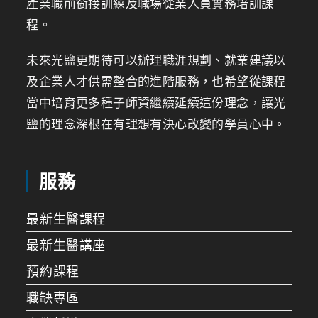
產業職前銜接訓練及職場從業人員實務培訓課
程。
未來光鹽更期待可以辦理職涯規劃、就業建議以
及企業人才供需整合的進階服務，也希望從課程
當中培育更多種子師資繼續延續這份理念，讓光
鹽的理念深根在有理想有決心改變的學員心中。
服務
最新生醫課程
最新生醫講座
預約課程
職缺專區