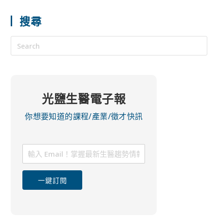
搜尋
光鹽生醫電子報
你想要知道的課程/產業/徵才快訊
一鍵訂閱