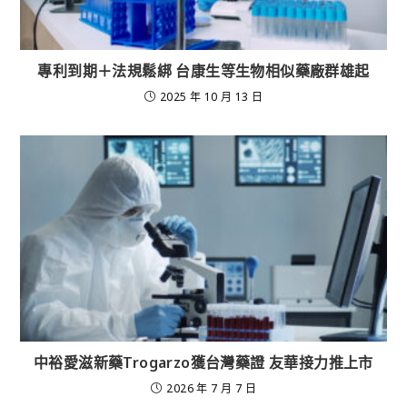
專利到期＋法規鬆綁 台康生等生物相似藥廠群雄起
2025 年 10 月 13 日
中裕愛滋新藥Trogarzo獲台灣藥證 友華接力推上市
2026 年 7 月 7 日