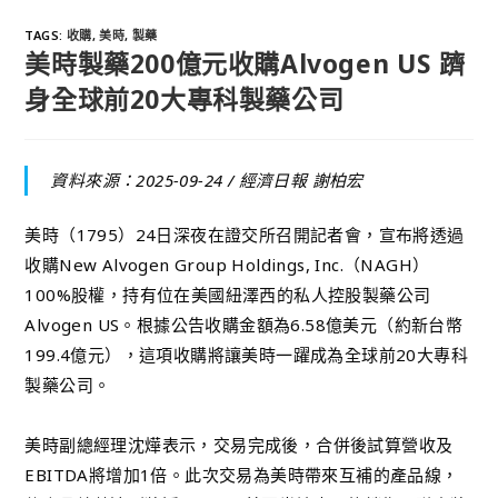
TAGS
:
收購
,
美時
,
製藥
美時製藥200億元收購Alvogen US 躋
身全球前20大專科製藥公司
資料來源：2025-09-24 /
經濟日報 謝柏宏
美時（1795）24日深夜在證交所召開記者會，宣布將透過
收購New Alvogen Group Holdings, Inc.（NAGH）
100%股權，持有位在美國紐澤西的私人控股製藥公司
Alvogen US。根據公告收購金額為6.58億美元（約新台幣
199.4億元），這項收購將讓美時一躍成為全球前20大專科
製藥公司。
美時副總經理沈燁表示，交易完成後，合併後試算營收及
EBITDA將增加1倍。此次交易為美時帶來互補的產品線，