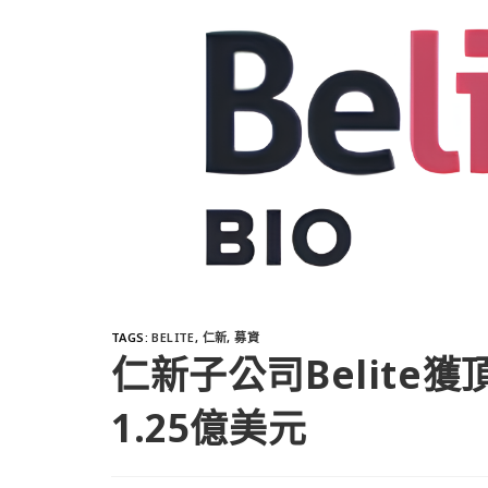
TAGS
:
BELITE
,
仁新
,
募資
仁新子公司Belite
1.25億美元