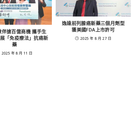
逸達前列腺癌新藥三個月劑型
獲美國FDA上市許可
揪伴搶百億商機 攜手生
展「免疫療法」抗癌新
2025 年 8 月 27 日
藥
2025 年 8 月 11 日