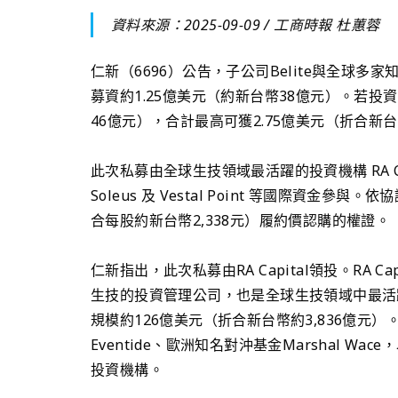
資料來源：2025-09-09 /
工商時報 杜蕙蓉
仁新（6696）公告，子公司Belite與全球多
募資約1.25億美元（約新台幣38億元）。若投資
46億元），合計最高可獲2.75億美元（折合新
此次私募由全球生技領域最活躍的投資機構 RA Capit
Soleus 及 Vestal Point 等國際資金
合每股約新台幣2,338元）履約價認購的權證。
仁新指出，此次私募由RA Capital領投。RA 
生技的投資管理公司，也是全球生技領域中最活
規模約126億美元（折合新台幣約3,836億
Eventide、歐洲知名對沖基金Marshal Wace
投資機構。