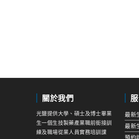
關於我們
服
光鹽提供大學、碩士及博士畢業
最新
生一個生技製藥產業職前銜接訓
最新
練及職場從業人員實務培訓課
預約