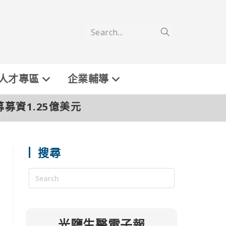
Search...
人才專區
企業輔導
募募資1.25億美元
搜尋
光鹽生醫電子報