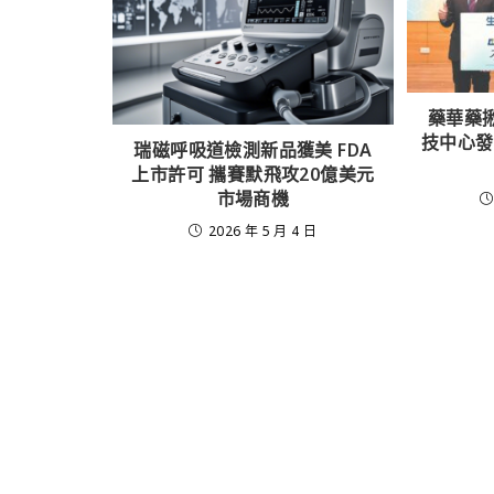
藥華藥
技中心發
瑞磁呼吸道檢測新品獲美 FDA
上市許可 攜賽默飛攻20億美元
市場商機
2026 年 5 月 4 日