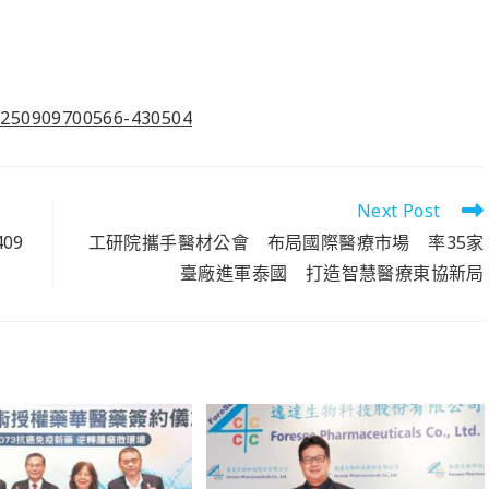
0250909700566-430504
Next Post
09
工研院攜手醫材公會 布局國際醫療市場 率35家
臺廠進軍泰國 打造智慧醫療東協新局