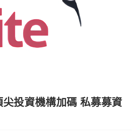
獲頂尖投資機構加碼 私募募資