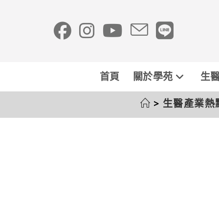
首頁
關於學苑
生醫
>
生醫產業熱