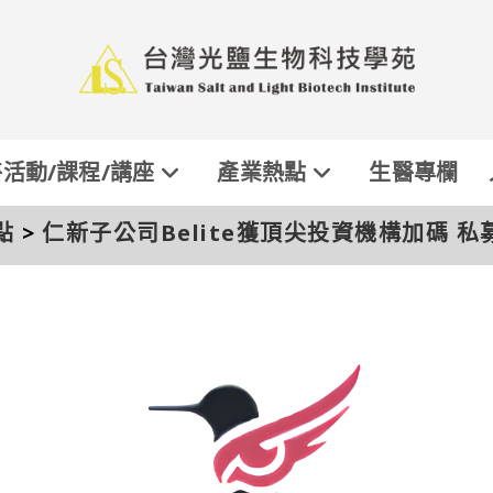
活動/課程/講座
產業熱點
生醫專欄
點
>
仁新子公司Belite獲頂尖投資機構加碼 私