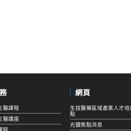
務
網頁
生醫課程
生技醫藥區域產業人才培
點
生醫講座
光鹽焦點消息
課程