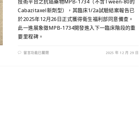
技術平台之抗癌藥物MPB-1734（不含Tween-80的
Cabazitaxel新劑型），其臨床1/2a試驗結案報告已
於2025年12月26日正式獲得衛生福利部同意備查。
此一進展象徵MPB-1734開發進入下一臨床階段的重
要里程碑。
留言功能已關閉
2025 年 12 月 29 日