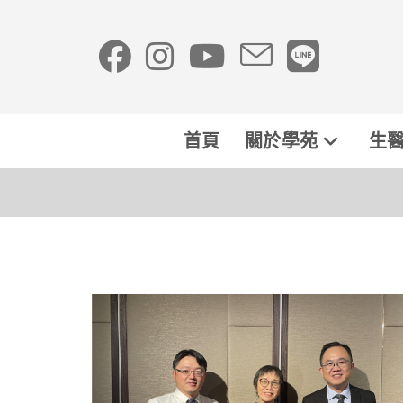
首頁
關於學苑
生醫