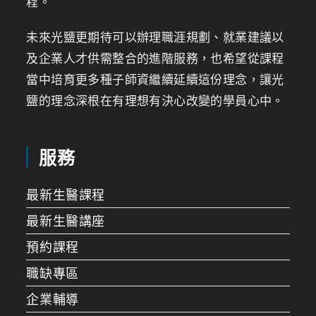
程。
未來光鹽更期待可以辦理職涯規劃、就業建議以
及企業人才供需整合的進階服務，也希望從課程
當中培育更多種子師資繼續延續這份理念，讓光
鹽的理念深根在有理想有決心改變的學員心中。
服務
最新生醫課程
最新生醫講座
預約課程
職缺專區
企業輔導