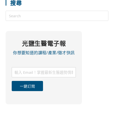
搜尋
光鹽生醫電子報
你想要知道的課程/產業/徵才快訊
一鍵訂閱