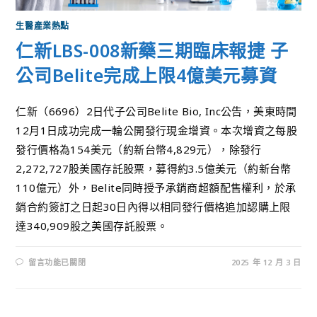
生醫產業熱點
仁新LBS-008新藥三期臨床報捷 子
公司Belite完成上限4億美元募資
仁新（6696）2日代子公司Belite Bio, Inc公告，美東時間
12月1日成功完成一輪公開發行現金增資。本次增資之每股
發行價格為154美元（約新台幣4,829元），除發行
2,272,727股美國存託股票，募得約3.5億美元（約新台幣
110億元）外，Belite同時授予承銷商超額配售權利，於承
銷合約簽訂之日起30日內得以相同發行價格追加認購上限
達340,909股之美國存託股票。
留言功能已關閉
2025 年 12 月 3 日