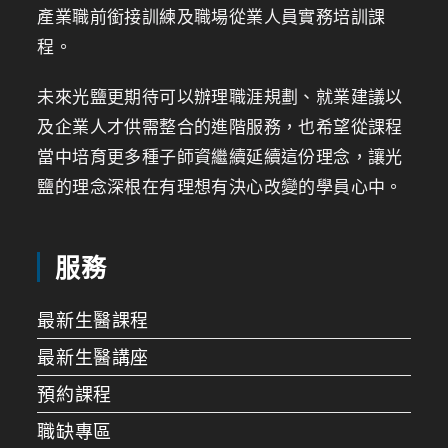
產業職前銜接訓練及職場從業人員實務培訓課
程。
未來光鹽更期待可以辦理職涯規劃、就業建議以
及企業人才供需整合的進階服務，也希望從課程
當中培育更多種子師資繼續延續這份理念，讓光
鹽的理念深根在有理想有決心改變的學員心中。
服務
最新生醫課程
最新生醫講座
預約課程
職缺專區