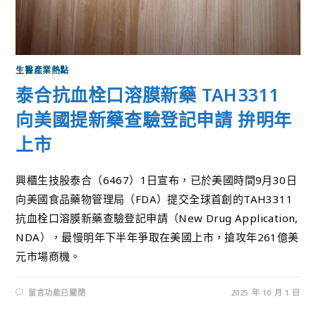
生醫產業熱點
泰合抗血栓口溶膜新藥 TAH3311
向美國提新藥查驗登記申請 拚明年
上市
興櫃生技股泰合（6467）1日宣布，已於美國時間9月30日
向美國食品藥物管理局（FDA）提交全球首創的TAH3311
抗血栓口溶膜新藥查驗登記申請（New Drug Application,
NDA），最慢明年下半年爭取在美國上市，搶攻年261億美
元市場商機。
留言功能已關閉
2025 年 10 月 1 日