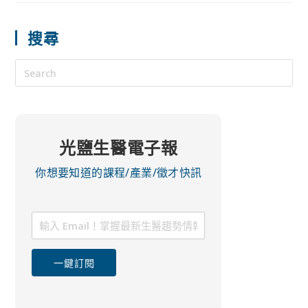
搜尋
光鹽生醫電子報
你想要知道的課程/產業/徵才快訊
一鍵訂閱